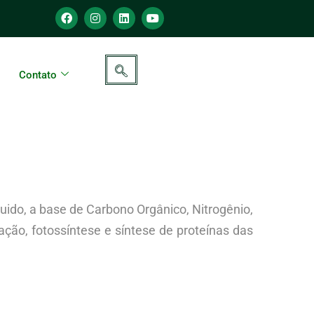
Contato
quido, a base de Carbono Orgânico, Nitrogênio,
ção, fotossíntese e síntese de proteínas das