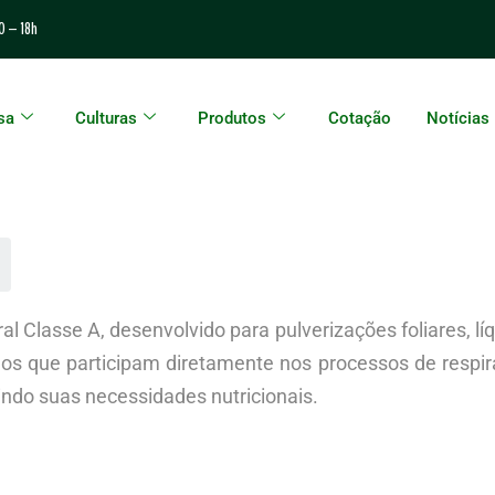
0 – 18h
sa
Culturas
Produtos
Cotação
Notícias
al Classe A, desenvolvido para pulverizações foliares, lí
os que participam diretamente nos processos de respira
ndo suas necessidades nutricionais.