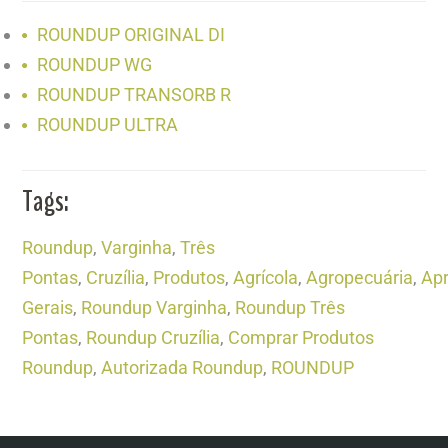
ROUNDUP ORIGINAL DI
ROUNDUP WG
ROUNDUP TRANSORB R
ROUNDUP ULTRA
Tags:
Roundup
,
Varginha
,
Três
Pontas
,
Cruzília
,
Produtos
,
Agrícola
,
Agropecuária
,
Apr
Gerais
,
Roundup Varginha
,
Roundup Três
Pontas
,
Roundup Cruzília
,
Comprar Produtos
Roundup
,
Autorizada Roundup
,
ROUNDUP