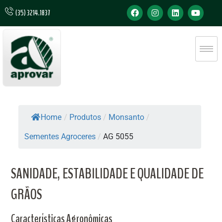
(35) 3214.1837
Home
/
Produtos
/
Monsanto
/
Sementes Agroceres
/
AG 5055
SANIDADE, ESTABILIDADE E QUALIDADE DE
GRÃOS
Características Agronômicas