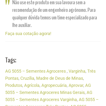
Não use este produto em sua lavoura sem a
recomendação de um engenheiro agrônomo. Para
qualquer dúvida temos um time especializado para
lhe auxiliar.
Faça sua cotação agora!
Tags:
AG 5055 – Sementes Agroceres
,
Varginha
,
Três
Pontas
,
Cruzília
,
Madre de Deus de Minas
,
Produtos
,
Agrícola
,
Agropecuária
,
Aprovar
,
AG
5055 – Sementes Agroceres Minas Gerais
,
AG
5055 – Sementes Agroceres Varginha
,
AG 5055 –