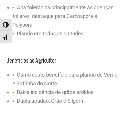
Alta tolerância principalmente às doenças
foliares, destaque para Cercóspora e
Polysora
ALTERNAR ALTO CONTRASTE
Plantio em todas as altitudes
ALTERNAR TAMANHO DA FONTE
Benefícios ao Agricultor
Ótimo custo-benefício para plantio de Verão
e Safrinha do Norte
Baixa incidência de grãos ardidos
Dupla aptidão: Grão e Silgem