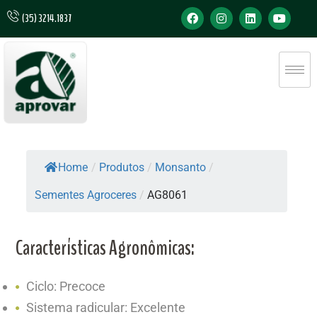
(35) 3214.1837
Home
/
Produtos
/
Monsanto
/
Sementes Agroceres
/
AG8061
Características Agronômicas:
Ciclo: Precoce
Sistema radicular: Excelente