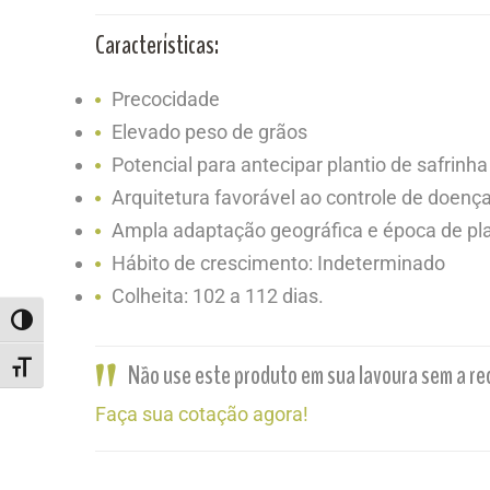
Características:
Precocidade
Elevado peso de grãos
Potencial para antecipar plantio de safrinha
Arquitetura favorável ao controle de doenç
Ampla adaptação geográfica e época de pla
Hábito de crescimento: Indeterminado
Colheita: 102 a 112 dias.
ALTERNAR ALTO CONTRASTE
Não use este produto em sua lavoura sem a re
ALTERNAR TAMANHO DA FONTE
Faça sua cotação agora!