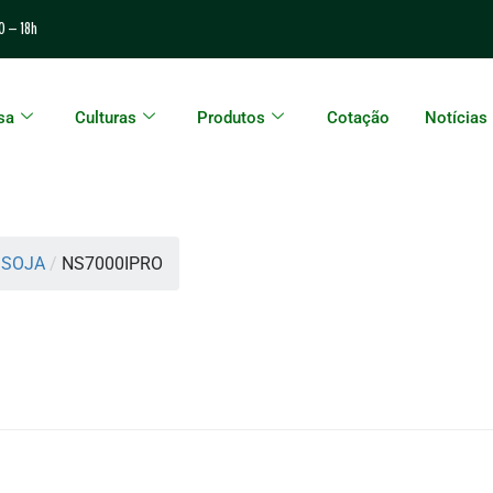
0 – 18h
sa
Culturas
Produtos
Cotação
Notícias
 SOJA
/
NS7000IPRO