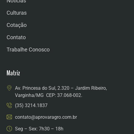
Notícias
Culturas
Cotação
Contato
Trabalhe Conosco
Matriz
Av. Princesa do Sul, 2.320 – Jardim Ribeiro,
Varginha/MG CEP: 37.068-002.
(35) 3214.1837
contato@aprovaragro.com.br
Seg – Sex: 7h30 – 18h