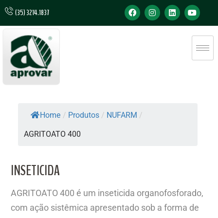
(35) 3214.1837
Home
/
Produtos
/
NUFARM
/
AGRITOATO 400
INSETICIDA
AGRITOATO 400 é um inseticida organofosforado,
com ação sistêmica apresentado sob a forma de