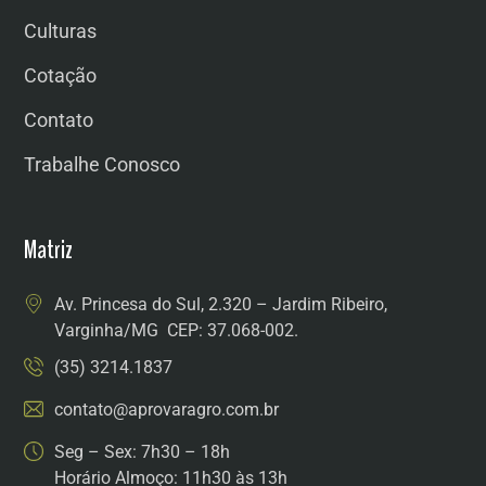
Culturas
Cotação
Contato
Trabalhe Conosco
Matriz
Av. Princesa do Sul, 2.320 – Jardim Ribeiro,
Varginha/MG CEP: 37.068-002.
(35) 3214.1837
contato@aprovaragro.com.br
Seg – Sex: 7h30 – 18h
Horário Almoço: 11h30 às 13h