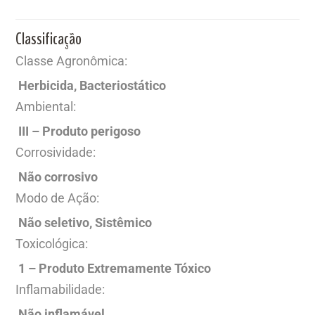
Classificação
Classe Agronômica:
Herbicida, Bacteriostático
Ambiental:
III – Produto perigoso
Corrosividade:
Não corrosivo
Modo de Ação:
Não seletivo, Sistêmico
Toxicológica:
1 – Produto Extremamente Tóxico
Inflamabilidade:
Não inflamável