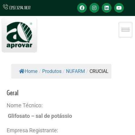
(35) 3214.1837
Home
/
Produtos
/
NUFARM
/
CRUCIAL
Geral
Nome Técnico:
Glifosato – sal de potássio
Empresa Registrante: