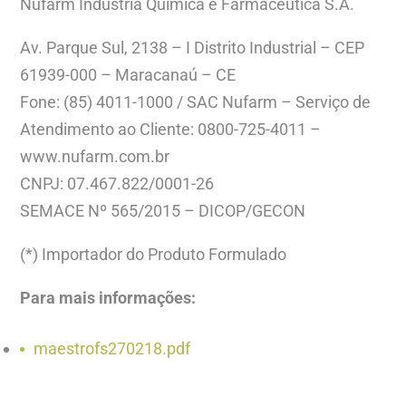
Nufarm Indústria Química e Farmacêutica S.A.
Av. Parque Sul, 2138 – I Distrito Industrial – CEP
61939-000 – Maracanaú – CE
Fone: (85) 4011-1000 / SAC Nufarm – Serviço de
Atendimento ao Cliente: 0800-725-4011 –
www.nufarm.com.br
CNPJ: 07.467.822/0001-26
SEMACE Nº 565/2015 – DICOP/GECON
(*) Importador do Produto Formulado
Para mais informações:
maestrofs270218.pdf