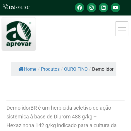
(35) 3214.1837
Home
/
Produtos
/
OURO FINO
/
Demolidor
DemolidorBR é um herbicida seletivo de ação
sistêmica à base de Diurom 488 g/kg +
Hexazinona 142 g/kg indicado para a cultura da