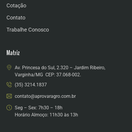
Cotação
Contato
Trabalhe Conosco
Matriz
Av. Princesa do Sul, 2.320 – Jardim Ribeiro,
Varginha/MG CEP: 37.068-002.
(35) 3214.1837
contato@aprovaragro.com.br
Seg – Sex: 7h30 – 18h
Horário Almoço: 11h30 às 13h