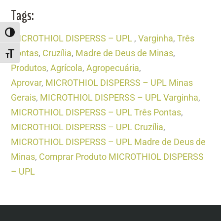
Tags:
ALTERNAR ALTO CONTRASTE
MICROTHIOL DISPERSS – UPL
,
Varginha
,
Três
Pontas
,
Cruzília
,
Madre de Deus de Minas
,
ALTERNAR TAMANHO DA FONTE
Produtos
,
Agrícola
,
Agropecuária
,
Aprovar
,
MICROTHIOL DISPERSS – UPL Minas
Gerais
,
MICROTHIOL DISPERSS – UPL Varginha
,
MICROTHIOL DISPERSS – UPL Três Pontas
,
MICROTHIOL DISPERSS – UPL Cruzília
,
MICROTHIOL DISPERSS – UPL Madre de Deus de
Minas
,
Comprar Produto MICROTHIOL DISPERSS
– UPL