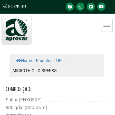
(35) 3214.1837
Home
/
Produtos
/
UPL
/
MICROTHIOL DISPERSS
COMPOSIÇÃO:
Sulfur (ENXOFRE)………………………………………………………
800 g/kg (80% m/m)