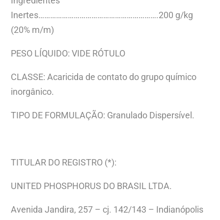
Ingredientes
Inertes…………………………………………………….200 g/kg
(20% m/m)
PESO LÍQUIDO: VIDE RÓTULO
CLASSE: Acaricida de contato do grupo químico
inorgânico.
TIPO DE FORMULAÇÃO: Granulado Dispersível.
TITULAR DO REGISTRO (*):
UNITED PHOSPHORUS DO BRASIL LTDA.
Avenida Jandira, 257 – cj. 142/143 – Indianópolis