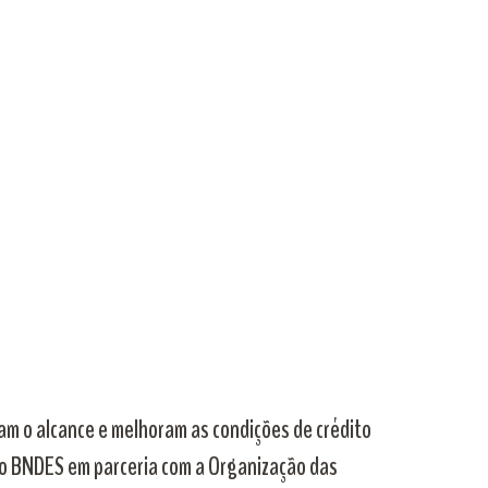
m o alcance e melhoram as condições de crédito
elo BNDES em parceria com a Organização das