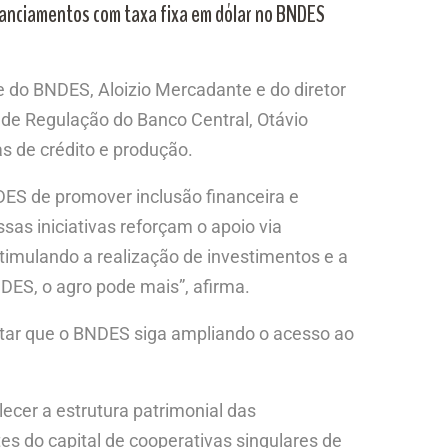
nanciamentos com taxa fixa em dólar no BNDES
e do BNDES, Aloizio Mercadante e do diretor
 de Regulação do Banco Central, Otávio
s de crédito e produção.
ES de promover inclusão financeira e
as iniciativas reforçam o apoio via
stimulando a realização de investimentos e a
DES, o agro pode mais”, afirma.
itar que o BNDES siga ampliando o acesso ao
ecer a estrutura patrimonial das
es do capital de cooperativas singulares de