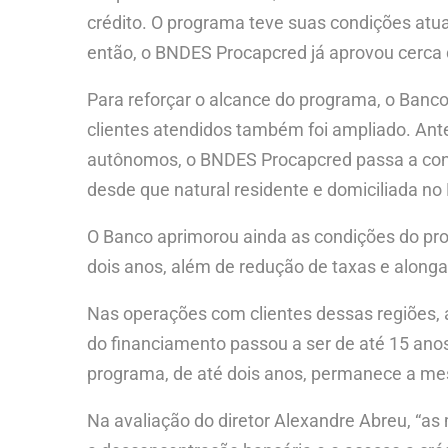
crédito. O programa teve suas condições atu
então, o BNDES Procapcred já aprovou cerca 
Para reforçar o alcance do programa, o Banco
clientes atendidos também foi ampliado. Ant
autônomos, o BNDES Procapcred passa a cont
desde que natural residente e domiciliada no B
O Banco aprimorou ainda as condições do prog
dois anos, além de redução de taxas e alon
Nas operações com clientes dessas regiões, 
do financiamento passou a ser de até 15 anos.
programa, de até dois anos, permanece a me
Na avaliação do diretor Alexandre Abreu, “as