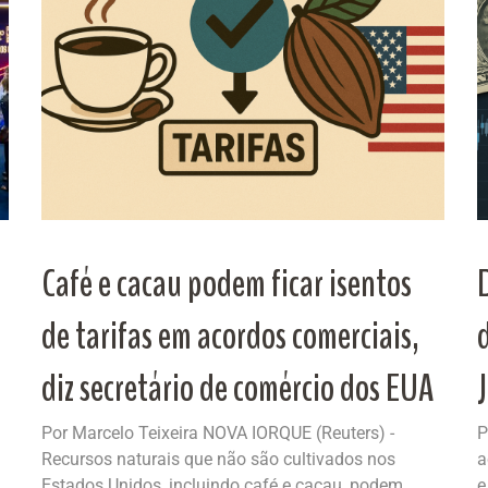
Café e cacau podem ficar isentos
de tarifas em acordos comerciais,
diz secretário de comércio dos EUA
Por Marcelo Teixeira NOVA IORQUE (Reuters) -
P
Recursos naturais que não são cultivados nos
a
Estados Unidos, incluindo café e cacau, podem...
e