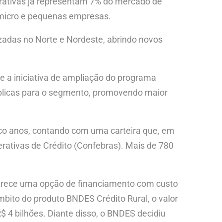
erativas já representam 7% do mercado de
 micro e pequenas empresas.
zadas no Norte e Nordeste, abrindo novos
e a iniciativa de ampliação do programa
úblicas para o segmento, promovendo maior
nco anos, contando com uma carteira que, em
rativas de Crédito (Confebras). Mais de 780
ferece uma opção de financiamento com custo
âmbito do produto BNDES Crédito Rural, o valor
$ 4 bilhões. Diante disso, o BNDES decidiu