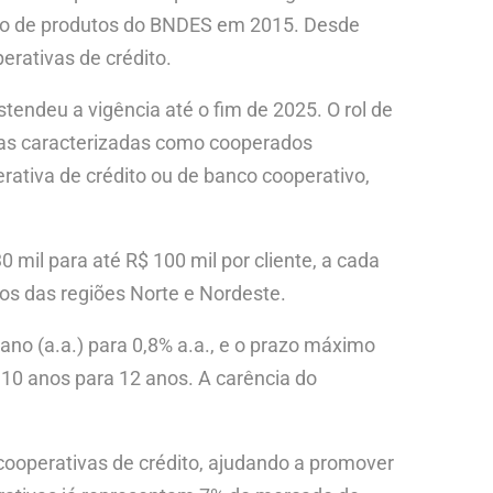
ólio de produtos do BNDES em 2015. Desde
rativas de crédito.
tendeu a vigência até o fim de 2025. O rol de
icas caracterizadas como cooperados
tiva de crédito ou de banco cooperativo,
mil para até R$ 100 mil por cliente, a cada
s das regiões Norte e Nordeste.
no (a.a.) para 0,8% a.a., e o prazo máximo
 10 anos para 12 anos. A carência do
 cooperativas de crédito, ajudando a promover