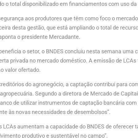
o o total disponibilizado em financiamentos com uso da 
segurança aos produtores que têm como foco o mercado 
eira desta gestão, que está ampliando o total de recurso
, aponta o presidente Mercadante.
beneficia o setor, o BNDES concluiu nesta semana uma 
ferta privada no mercado doméstico. A emissão de LCAs f
o valor ofertado.
 creditórios do agronegócio, a captação contribui para 
 agropecuária. Segundo a diretora de Mercado de Capita
 Banco de utilizar instrumentos de captação bancária co
frente às novas necessidades de desembolsos”.
 “as LCAs aumentam a capacidade do BNDES de oferecer t
vimento produtivo e sustentável no campo”.