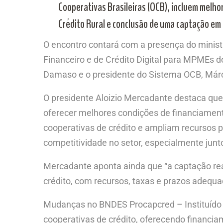
Cooperativas Brasileiras (OCB), incluem melh
Crédito Rural e conclusão de uma captação em
O encontro contará com a presença do ministr
Financeiro e de Crédito Digital para MPMEs 
Damaso e o presidente do Sistema OCB, Márci
O presidente Aloizio Mercadante destaca qu
oferecer melhores condições de financiamento
cooperativas de crédito e ampliam recursos p
competitividade no setor, especialmente jun
Mercadante aponta ainda que “a captação re
crédito, com recursos, taxas e prazos adequa
Mudanças no BNDES Procapcred – Instituído em
cooperativas de crédito, oferecendo financia