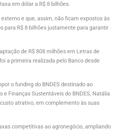
taxa em dólar a R$ 8 bilhões.
externo e que, assim, não ficam expostos às
s para R$ 8 bilhões justamente para garantir
captação de R$ 808 milhões em Letras de
oi a primeira realizada pelo Banco desde
compor o funding do BNDES destinado ao
is e Finanças Sustentáveis do BNDES, Natália
m custo atrativo, em complemento às suas
axas competitivas ao agronegócio, ampliando