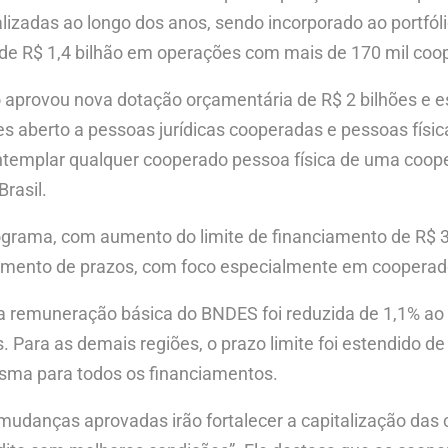
alizadas ao longo dos anos, sendo incorporado ao portf
de R$ 1,4 bilhão em operações com mais de 170 mil coope
 aprovou nova dotação orçamentária de R$ 2 bilhões e es
es aberto a pessoas jurídicas cooperadas e pessoas fís
emplar qualquer cooperado pessoa física de uma coopera
rasil.
rama, com aumento do limite de financiamento de R$ 30 
gamento de prazos, com foco especialmente em cooperado
a remuneração básica do BNDES foi reduzida de 1,1% ao a
 Para as demais regiões, o prazo limite foi estendido de
sma para todos os financiamentos.
 mudanças aprovadas irão fortalecer a capitalização das