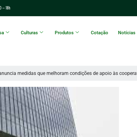
0 – 18h
sa
Culturas
Produtos
Cotação
Notícias
nuncia medidas que melhoram condições de apoio às cooperativ