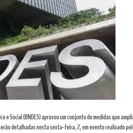
o e Social (BNDES) aprovou um conjunto de medidas que amplia
e serão detalhadas nesta sexta-feira, 2, em evento realizado p