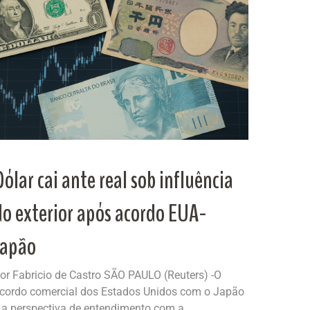
Dólar cai ante real sob influência
do exterior após acordo EUA-
Japão
or Fabricio de Castro SÃO PAULO (Reuters) -O
cordo comercial dos Estados Unidos com o Japão
 a perspectiva de entendimento com a...