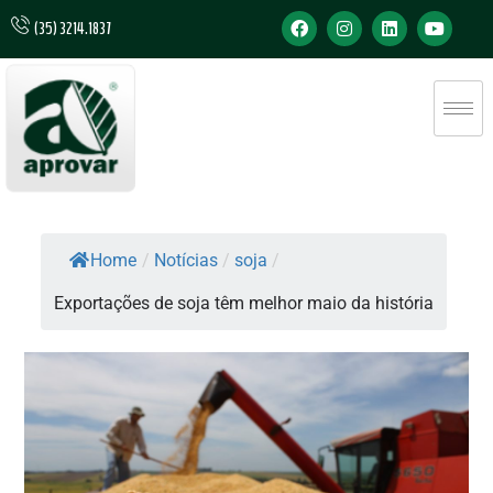
(35) 3214.1837
Home
/
Notícias
/
soja
/
Exportações de soja têm melhor maio da história