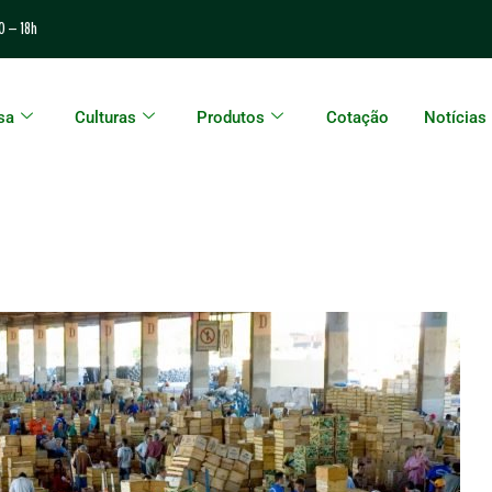
0 – 18h
sa
Culturas
Produtos
Cotação
Notícias