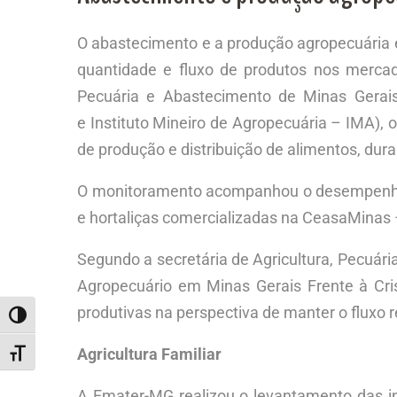
O abastecimento e a produção agropecuária e
quantidade e fluxo de produtos nos mercados
Pecuária e Abastecimento de Minas Gerais
e Instituto Mineiro de Agropecuária – IMA), 
de produção e distribuição de alimentos, dur
O monitoramento acompanhou o desempenho d
e hortaliças comercializadas na CeasaMinas 
Segundo a secretária de Agricultura, Pecuár
Agropecuário em Minas Gerais Frente à Cri
produtivas na perspectiva de manter o fluxo 
ALTERNAR ALTO CONTRASTE
Agricultura Familiar
ALTERNAR TAMANHO DA FONTE
A Emater-MG realizou o levantamento das i