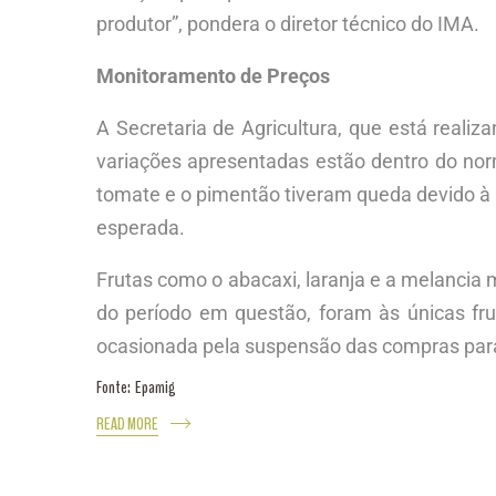
produtor”, pondera o diretor técnico do IMA.
Monitoramento de Preços
A Secretaria de Agricultura, que está reali
variações apresentadas estão dentro do norm
tomate e o pimentão tiveram queda devido à 
esperada.
Frutas como o abacaxi, laranja e a melancia
do período em questão, foram às únicas fr
ocasionada pela suspensão das compras para 
Fonte: Epamig
READ MORE