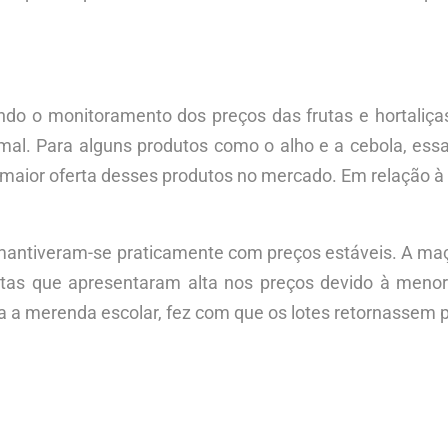
zando o monitoramento dos preços das frutas e hortali
al. Para alguns produtos como o alho e a cebola, essa v
maior oferta desses produtos no mercado. Em relação à
 mantiveram-se praticamente com preços estáveis. A maçã
utas que apresentaram alta nos preços devido à meno
a merenda escolar, fez com que os lotes retornassem p