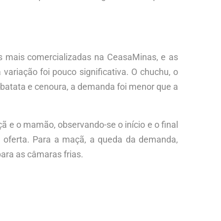
ças mais comercializadas na CeasaMinas, e as
ariação foi pouco significativa. O chuchu, o
 batata e cenoura, a demanda foi menor que a
 e o mamão, observando-se o início e o final
r oferta. Para a maçã, a queda da demanda,
ara as câmaras frias.