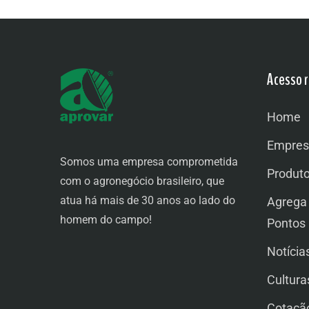
Acesso r
Home
Empres
Somos uma empresa comprometida
Produt
com o agronegócio brasileiro, que
atua há mais de 30 anos ao lado do
Agrega
homem do campo!
Pontos
Notícia
Cultura
Cotaçã