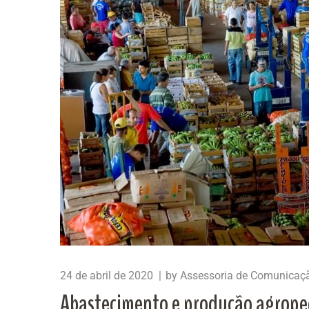
24 de abril de 2020
by
Assessoria de Comunicaç
Abastecimento e produção agrope