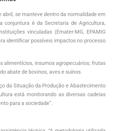
e abril, se manteve dentro da normalidade em
a conjuntura é da Secretaria de Agricultura,
nstituições vinculadas (Emater-MG, EPAMIG
ra identificar possíveis impactos no processo
limentícios, insumos agropecuários; frutas
do abate de bovinos, aves e suínos.
anço da Situação da Produção e Abastecimento
ltura está monitorando as diversas cadeias
ento para a sociedade”.
istência técnica. “A metodologia utilizada