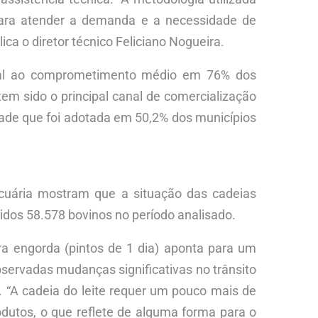
 para atender a demanda e a necessidade de
ica o diretor técnico Feliciano Nogueira.
rmal ao comprometimento médio em 76% dos
em sido o principal canal de comercialização
dade que foi adotada em 50,2% dos municípios
cuária mostram que a situação das cadeias
idos 58.578 bovinos no período analisado.
a engorda (pintos de 1 dia) aponta para um
servadas mudanças significativas no trânsito
“A cadeia do leite requer um pouco mais de
odutos, o que reflete de alguma forma para o