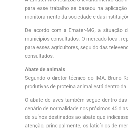
para esse trabalho se baseou na aplicação
monitoramento da sociedade e das instituições
De acordo com a Emater-MG, a situação d
municípios consultados. O mercado local, re
para esses agricultores, seguido das televe
consultados.
Abate de animais
Segundo o diretor técnico do IMA, Bruno 
produtivas de proteína animal está dentro d
O abate de aves também segue dentro das e
cenário de normalidade nos próximos 45 dias
de suínos destinados ao abate que indicas
atenção, principalmente, os laticínios de m