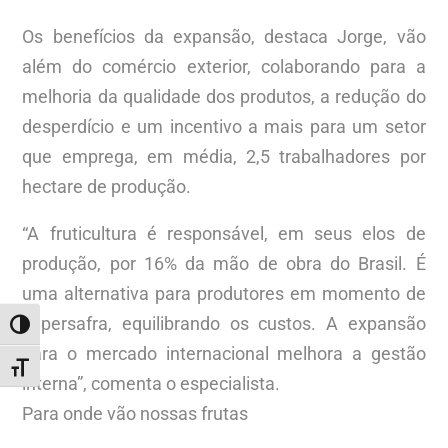
Os benefícios da expansão, destaca Jorge, vão
além do comércio exterior, colaborando para a
melhoria da qualidade dos produtos, a redução do
desperdício e um incentivo a mais para um setor
que emprega, em média, 2,5 trabalhadores por
hectare de produção.
“A fruticultura é responsável, em seus elos de
produção, por 16% da mão de obra do Brasil. É
uma alternativa para produtores em momento de
supersafra, equilibrando os custos. A expansão
ALTERNAR ALTO CONTRASTE
para o mercado internacional melhora a gestão
ALTERNAR TAMANHO DA FONTE
interna”, comenta o especialista.
Para onde vão nossas frutas