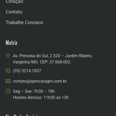
Cotação
Contato
Trabalhe Conosco
Matriz
Av. Princesa do Sul, 2.320 – Jardim Ribeiro,
Varginha/MG CEP: 37.068-002.
(35) 3214.1837
contato@aprovaragro.com.br
Seg – Sex: 7h30 – 18h
Horário Almoço: 11h30 às 13h