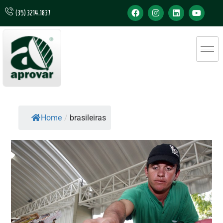
(35) 3214.1837
Home
/
brasileiras