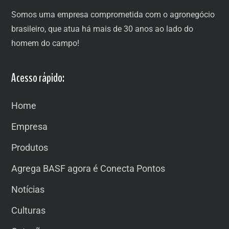
Somos uma empresa comprometida com o agronegócio
brasileiro, que atua há mais de 30 anos ao lado do
homem do campo!
Acesso rápido:
Home
Empresa
Produtos
Agrega BASF agora é Conecta Pontos
Notícias
Culturas