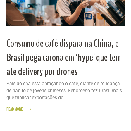
Consumo de café dispara na China, e
Brasil pega carona em ‘hype’ que tem
até delivery por drones
País do chá está abraçando o café, diante de mudança
de hábito de jovens chineses. Fenômeno fez Brasil mais
que triplicar exportações do...
READ MORE