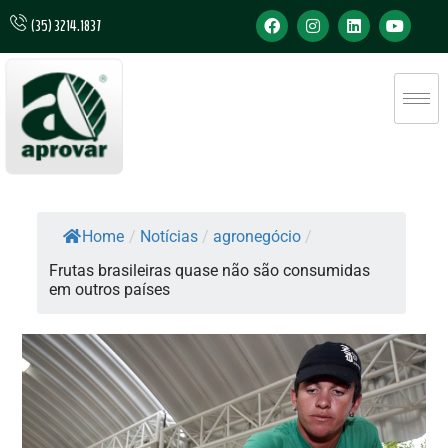
(35) 3214.1837
Home
/
Notícias
/
agronegócio
/
Frutas brasileiras quase não são consumidas
em outros países