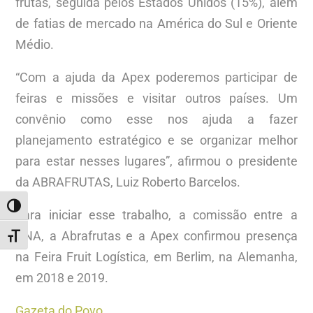
frutas, seguida pelos Estados Unidos (15%), além
de fatias de mercado na América do Sul e Oriente
Médio.
“Com a ajuda da Apex poderemos participar de
feiras e missões e visitar outros países. Um
convênio como esse nos ajuda a fazer
planejamento estratégico e se organizar melhor
para estar nesses lugares”, afirmou o presidente
da ABRAFRUTAS, Luiz Roberto Barcelos.
ALTERNAR ALTO CONTRASTE
Para iniciar esse trabalho, a comissão entre a
CNA, a Abrafrutas e a Apex confirmou presença
ALTERNAR TAMANHO DA FONTE
na Feira Fruit Logística, em Berlim, na Alemanha,
em 2018 e 2019.
Gazeta do Povo