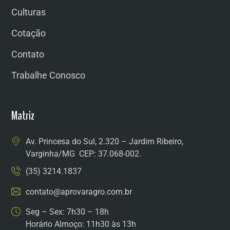
Culturas
Cotação
Contato
Trabalhe Conosco
Matriz
Av. Princesa do Sul, 2.320 – Jardim Ribeiro,
Varginha/MG CEP: 37.068-002.
(35) 3214.1837
contato@aprovaragro.com.br
Seg – Sex: 7h30 – 18h
Horário Almoço: 11h30 às 13h