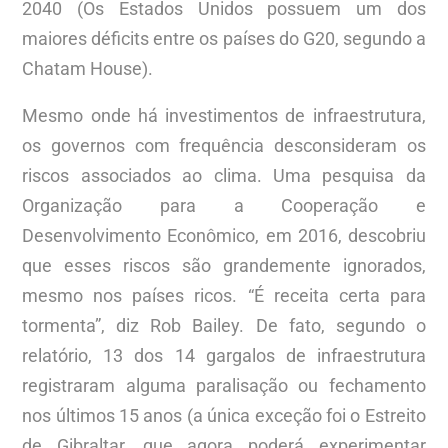
2040 (Os Estados Unidos possuem um dos
maiores déficits entre os países do G20, segundo a
Chatam House).
Mesmo onde há investimentos de infraestrutura,
os governos com frequência desconsideram os
riscos associados ao clima. Uma pesquisa da
Organização para a Cooperação e
Desenvolvimento Econômico, em 2016, descobriu
que esses riscos são grandemente ignorados,
mesmo nos países ricos. “É receita certa para
tormenta”, diz Rob Bailey. De fato, segundo o
relatório, 13 dos 14 gargalos de infraestrutura
registraram alguma paralisação ou fechamento
nos últimos 15 anos (a única exceção foi o Estreito
de Gibraltar, que agora poderá experimentar