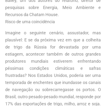
Bailey, um dos autores do relatório, diretor de
pesquisas sobre Energia, Meio Ambiente e
Recursos da Chatam House.
Risco de uma coincidência
Imagine o seguinte cenário, assustador, mas
plausível: E se da próxima vez em que a colheita
de trigo da Rússia for devastada por uma
estiagem, acontecer também de outros grandes
produtores mundiais estiverem enfrentando
péssimas condições climáticas e safras
frustradas? Nos Estados Unidos, poderia ser uma
temporada de enchentes que inundasse os canais
de navegação ou sobrecarregasse os portos. O
Brasil, outro pesado-pesado mundial, responde por
17% das exportações de trigo, milho, arroz e soja.