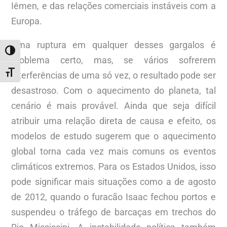
Iêmen, e das relações comerciais instáveis com a
Europa.
Uma ruptura em qualquer desses gargalos é
ALTERNAR ALTO CONTRASTE
problema certo, mas, se vários sofrerem
ALTERNAR TAMANHO DA FONTE
interferências de uma só vez, o resultado pode ser
desastroso. Com o aquecimento do planeta, tal
cenário é mais provável. Ainda que seja difícil
atribuir uma relação direta de causa e efeito, os
modelos de estudo sugerem que o aquecimento
global torna cada vez mais comuns os eventos
climáticos extremos. Para os Estados Unidos, isso
pode significar mais situações como a de agosto
de 2012, quando o furacão Isaac fechou portos e
suspendeu o tráfego de barcaças em trechos do