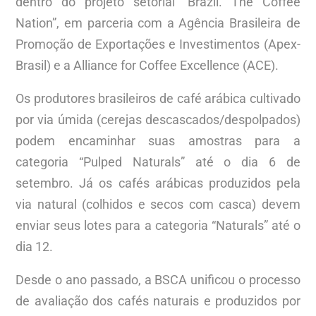
dentro do projeto setorial “Brazil. The Coffee
Nation”, em parceria com a Agência Brasileira de
Promoção de Exportações e Investimentos (Apex-
Brasil) e a Alliance for Coffee Excellence (ACE).
Os produtores brasileiros de café arábica cultivado
por via úmida (cerejas descascados/despolpados)
podem encaminhar suas amostras para a
categoria “Pulped Naturals” até o dia 6 de
setembro. Já os cafés arábicas produzidos pela
via natural (colhidos e secos com casca) devem
enviar seus lotes para a categoria “Naturals” até o
dia 12.
Desde o ano passado, a BSCA unificou o processo
de avaliação dos cafés naturais e produzidos por