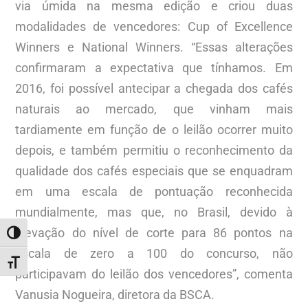
via úmida na mesma edição e criou duas
modalidades de vencedores: Cup of Excellence
Winners e National Winners. “Essas alterações
confirmaram a expectativa que tínhamos. Em
2016, foi possível antecipar a chegada dos cafés
naturais ao mercado, que vinham mais
tardiamente em função de o leilão ocorrer muito
depois, e também permitiu o reconhecimento da
qualidade dos cafés especiais que se enquadram
em uma escala de pontuação reconhecida
mundialmente, mas que, no Brasil, devido à
elevação do nível de corte para 86 pontos na
ALTERNAR ALTO CONTRASTE
escala de zero a 100 do concurso, não
ALTERNAR TAMANHO DA FONTE
participavam do leilão dos vencedores”, comenta
Vanusia Nogueira, diretora da BSCA.