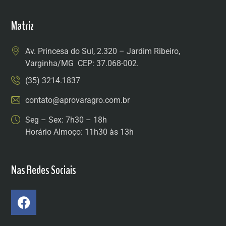
Matriz
Av. Princesa do Sul, 2.320 – Jardim Ribeiro,
Varginha/MG CEP: 37.068-002.
(35) 3214.1837
contato@aprovaragro.com.br
Seg – Sex: 7h30 – 18h
Horário Almoço: 11h30 às 13h
Nas Redes Sociais