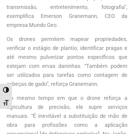
transmissão, entretenimento, fotografia”,
exemplifica Emerson Granemann, CEO da
empresa Mundo Geo.
Os drones permitem mapear propriedades,
verificar o estágio de plantio, identificar pragas e
até mesmo pulverizar pontos específicos que
estejam com ervas daninhas. “Também podem
ser utilizados para tarefas como contagem de
cabeças de gado”, reforça Granemann.
ALTERNAR ALTO CONTRASTE
Ao mesmo tempo em que o drone reforça a
ALTERNAR TAMANHO DA FONTE
agricultura de precisão, ele supre serviços
manuais. “É inevitável a substituição de mão de
obra para profissões como a aplicação
convencional [de defensivos agrícolas]. No Japão,