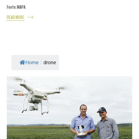
Fonte: MAPA
READ MORE
Home
/
drone