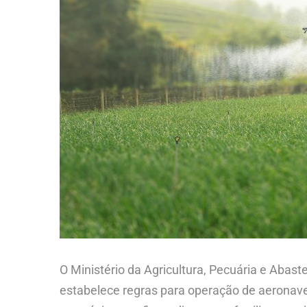
O Ministério da Agricultura, Pecuária e Abaste
estabelece regras para operação de aeronav