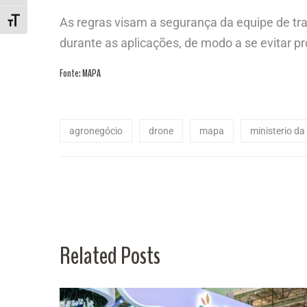
As regras visam a segurança da equipe de tra
ALTERNAR TAMANHO DA FONTE
durante as aplicações, de modo a se evitar 
Fonte: MAPA
agronegócio
drone
mapa
ministerio da
Related Posts