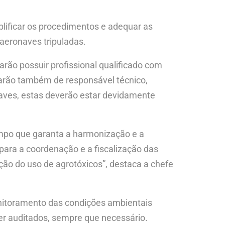
lificar os procedimentos e adequar as
 aeronaves tripuladas.
rão possuir profissional qualificado com
tarão também de responsável técnico,
naves, estas deverão estar devidamente
empo que garanta a harmonização e a
ara a coordenação e a fiscalização das
ação do uso de agrotóxicos”, destaca a chefe
onitoramento das condições ambientais
er auditados, sempre que necessário.