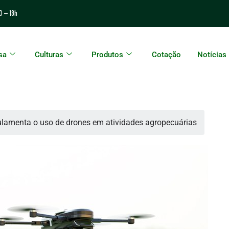
0 – 18h
sa
Culturas
Produtos
Cotação
Notícias
lamenta o uso de drones em atividades agropecuárias