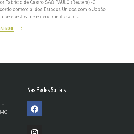
or Fabricio de Castro SÃO PAULO (Reuters) -O
cordo comercial dos Estados Unidos com o Japão
 a perspectiva de entendimento com a...
EAD MORE
Nas Redes Sociais
0 –
a/MG