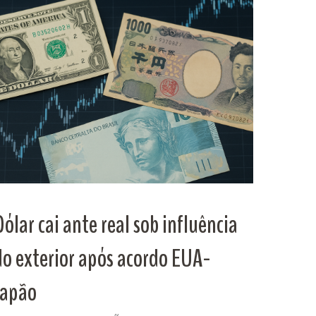
Dólar cai ante real sob influência
do exterior após acordo EUA-
Japão