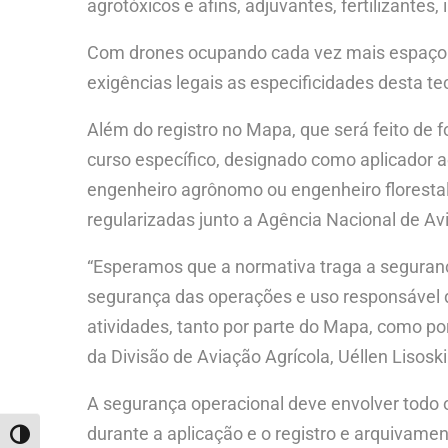
agrotóxicos e afins, adjuvantes, fertilizantes
Com drones ocupando cada vez mais espaço na
exigências legais as especificidades desta te
Além do registro no Mapa, que será feito de 
curso específico, designado como aplicador 
engenheiro agrônomo ou engenheiro florestal
regularizadas junto a Agência Nacional de Av
“Esperamos que a normativa traga a seguran
segurança das operações e uso responsável d
atividades, tanto por parte do Mapa, como por
da Divisão de Aviação Agrícola, Uéllen Lisoski
A segurança operacional deve envolver todo 
durante a aplicação e o registro e arquivam
ALTERNAR ALTO CONTRASTE