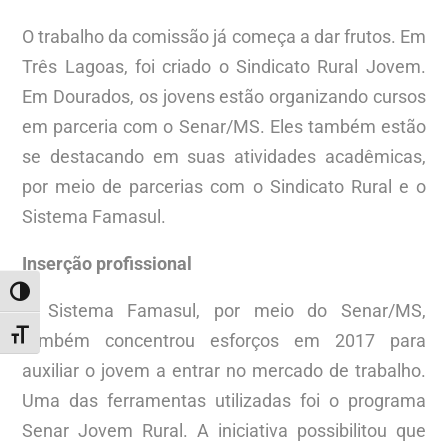
O trabalho da comissão já começa a dar frutos. Em
Três Lagoas, foi criado o Sindicato Rural Jovem.
Em Dourados, os jovens estão organizando cursos
em parceria com o Senar/MS. Eles também estão
se destacando em suas atividades acadêmicas,
por meio de parcerias com o Sindicato Rural e o
Sistema Famasul.
Inserção profissional
ALTERNAR ALTO CONTRASTE
O Sistema Famasul, por meio do Senar/MS,
ALTERNAR TAMANHO DA FONTE
também concentrou esforços em 2017 para
auxiliar o jovem a entrar no mercado de trabalho.
Uma das ferramentas utilizadas foi o programa
Senar Jovem Rural. A iniciativa possibilitou que