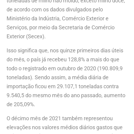
toneladas de milho não moído, exceto milho doce,
de acordo com os dados divulgados pelo
Ministério da Indústria, Comércio Exterior e
Serviços, por meio da Secretaria de Comércio
Exterior (Secex).
Isso significa que, nos quinze primeiros dias úteis
do mês, o país já recebeu 128,8% a mais do que
todo o registrado em outubro de 2020 (190.809,9
toneladas). Sendo assim, a média diária de
importação ficou em 29.107,1 toneladas contra
9.540,5 do mesmo mês do ano passado, aumento
de 205,09%.
O décimo mês de 2021 também representou
elevações nos valores médios diários gastos que