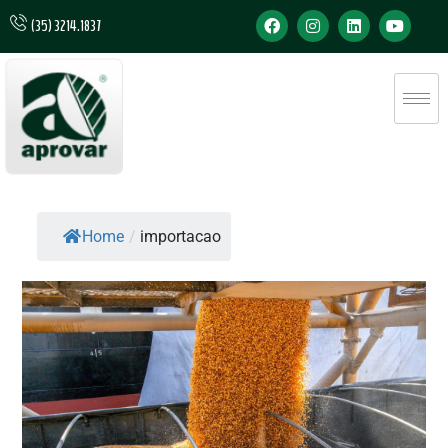
(35) 3214.1837
Home
/
importacao