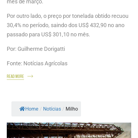
mês de março.
Por outro lado, o preço por tonelada obtido recuou
30,4% no período, saindo dos US$ 432,90 no ano
passado para US$ 301,10 no mês.
Por: Guilherme Dorigatti
Fonte: Notícias Agrícolas
READ MORE
Home
/
Notícias
/
Milho