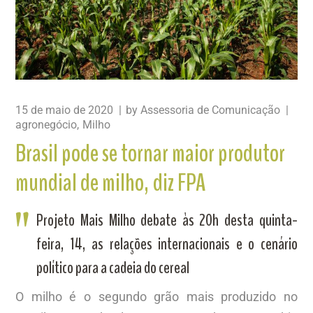
15 de maio de 2020
by
Assessoria de Comunicação
agronegócio
Milho
Brasil pode se tornar maior produtor
mundial de milho, diz FPA
Projeto Mais Milho debate às 20h desta quinta-
feira, 14, as relações internacionais e o cenário
político para a cadeia do cereal
O milho é o segundo grão mais produzido no