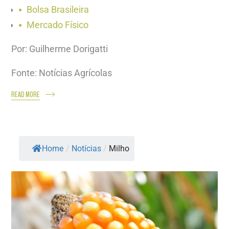
Bolsa Brasileira
Mercado Físico
Por: Guilherme Dorigatti
Fonte: Notícias Agrícolas
READ MORE
Home
/
Notícias
/
Milho