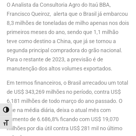
O Analista da Consultoria Agro do Itaú BBA,
Francisco Queiroz, alerta que o Brasil já embarcou
8,3 milhões de toneladas de milho apenas nos dois
primeiros meses do ano, sendo que 1,1 milhão
teve como destino a China, que já se tornou a
segunda principal compradora do grão nacional.
Para o restante de 2023, a previsão é de
manutenção dos altos volumes exportados.
Em termos financeiros, o Brasil arrecadou um total
de US$ 343,269 milhões no período, contra US$
6,181 milhões de todo março do ano passado. O
que na média diária, deixa o atual mês com
ALTERNAR ALTO CONTRASTE
aumento de 6.686,8% ficando com US$ 19,070
ALTERNAR TAMANHO DA FONTE
milhões por dia útil contra US$ 281 mil no último