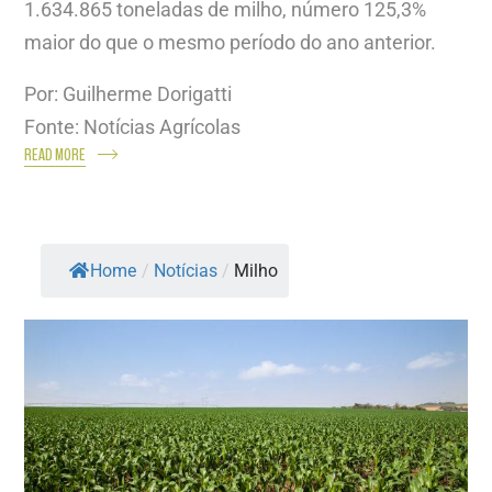
1.634.865 toneladas de milho, número 125,3%
maior do que o mesmo período do ano anterior.
Por: Guilherme Dorigatti
Fonte: Notícias Agrícolas
READ MORE
Home
/
Notícias
/
Milho