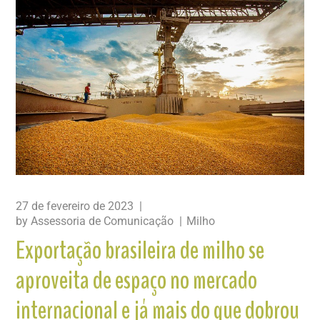
27 de fevereiro de 2023
by
Assessoria de Comunicação
Milho
Exportação brasileira de milho se
aproveita de espaço no mercado
internacional e já mais do que dobrou