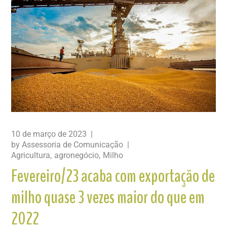
10 de março de 2023
by
Assessoria de Comunicação
Agricultura
agronegócio
Milho
Fevereiro/23 acaba com exportação de
milho quase 3 vezes maior do que em
2022