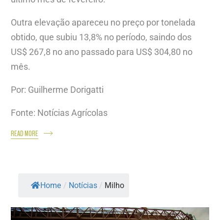
Outra elevação apareceu no preço por tonelada
obtido, que subiu 13,8% no período, saindo dos
US$ 267,8 no ano passado para US$ 304,80 no
mês.
Por: Guilherme Dorigatti
Fonte: Notícias Agrícolas
READ MORE
Home
/
Notícias
/
Milho