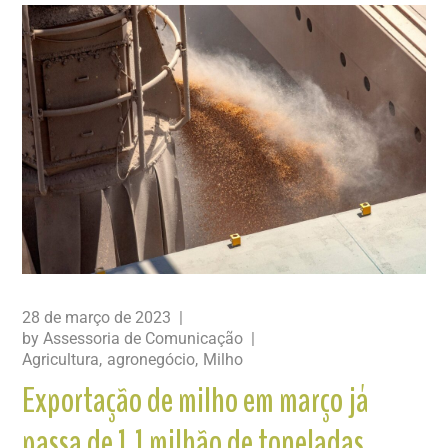
28 de março de 2023
by
Assessoria de Comunicação
Agricultura
agronegócio
Milho
Exportação de milho em março já
passa de 1,1 milhão de toneladas