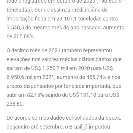
todo o registrado em outubro de 2020 (190.809,9
toneladas). Sendo assim, a média diária de
importação ficou em 29.107,1 toneladas contra
9.540,5 do mesmo mês do ano passado, aumento
de 205,09%.
O décimo mês de 2021 também representou
elevações nos valores médios diários gastos que
saíram de US$ 1.250,7 mil em 2020 para US$
6.950,6 mil em 2021, aumento de 455,74% e nos
preços dispensados por tonelada importada, que
subiram 82,15% saindo de US$ 131,10 para US$
238,80.
De acordo com os dados consolidados da Secex,
de janeiro até setembro, o Brasil já importou