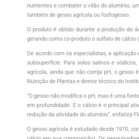
nutrientes e combater o vilão do alumínio, u
também de gesso agrícola ou fosfogesso.
O produto é obtido durante a produção do áci
gerando como co-produto o sulfato de cálcio
De acordo com os especialistas, a aplicação 
subsuperfície. Para solos salinos e sódicos
agrícola, ainda que não corrija pH, o gesso
Nutrição de Plantas e diretor técnico do Inst
“O gesso não modifica o pH, mas é uma fonte 
em profundidade. E o cálcio é o principal a
redução da atividade do alumínio”, enfatiza Fl
O gesso agrícola é estudado desde 1970, co
cálcio em sua composição). Os pesquisador