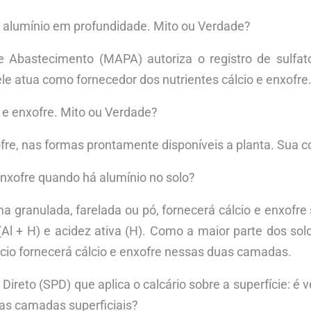
zar alumínio em profundidade. Mito ou Verdade?
 e Abastecimento (MAPA) autoriza o registro de sulfat
 ele atua como fornecedor dos nutrientes cálcio e enxofre
io e enxofre. Mito ou Verdade?
nxofre, nas formas prontamente disponíveis a planta. S
 enxofre quando há alumínio no solo?
rma granulada, farelada ou pó, fornecerá cálcio e enxof
(Al + H) e acidez ativa (H). Como a maior parte dos sol
álcio fornecerá cálcio e enxofre nessas duas camadas.
Direto (SPD) que aplica o calcário sobre a superfície: é 
 nas camadas superficiais?