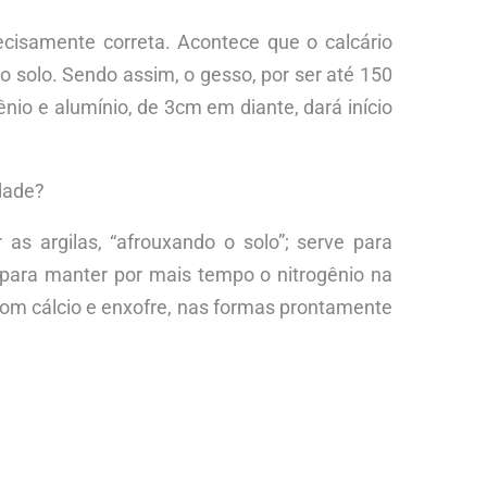
cisamente correta. Acontece que o calcário
o solo. Sendo assim, o gesso, por ser até 150
io e alumínio, de 3cm em diante, dará início
rdade?
 as argilas, “afrouxando o solo”; serve para
e para manter por mais tempo o nitrogênio na
a com cálcio e enxofre, nas formas prontamente