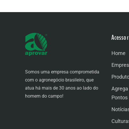
Acesso r
Home
Empres
Somos uma empresa comprometida
Produt
com o agronegócio brasileiro, que
atua há mais de 30 anos ao lado do
Agrega
homem do campo!
Pontos
Notícia
Cultura