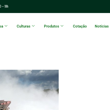
0 – 18h
sa
Culturas
Produtos
Cotação
Notícias