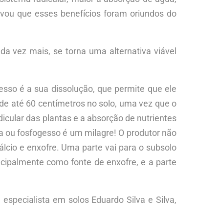
vou que esses benefícios foram oriundos do
a vez mais, se torna uma alternativa viável
sso é a sua dissolução, que permite que ele
de até 60 centímetros no solo, uma vez que o
dicular das plantas e a absorção de nutrientes
la ou fosfogesso é um milagre! O produtor não
cálcio e enxofre. Uma parte vai para o subsolo
ncipalmente como fonte de enxofre, e a parte
specialista em solos Eduardo Silva e Silva,