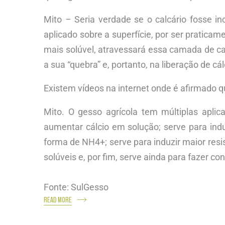
Mito – Seria verdade se o calcário fosse 
aplicado sobre a superfície, por ser pratica
mais solúvel, atravessará essa camada de ca
a sua “quebra” e, portanto, na liberação de cál
Existem vídeos na internet onde é afirmado qu
Mito. O gesso agrícola tem múltiplas aplica
aumentar cálcio em solução; serve para indu
forma de NH4+; serve para induzir maior resis
solúveis e, por fim, serve ainda para fazer con
Fonte: SulGesso
READ MORE