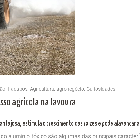
ção
adubos
Agricultura
agronegócio
Curiosidades
sso agrícola na lavoura
antajosa, estimula o crescimento das raízes e pode alavancar a
 do alumínio tóxico são algumas das principais caracterí