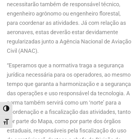
necessitarão também de responsável técnico,
engenheiro agrônomo ou engenheiro florestal,
para coordenar as atividades. Já com relação as
aeronaves, estas deverão estar devidamente
regularizadas junto a Agência Nacional de Aviação
Civil (ANAC).
“Esperamos que a normativa traga a segurança
jurídica necessária para os operadores, ao mesmo
tempo que garanta a harmonização e a segurança
das operações e uso responsável da tecnologia. A
norma também servirá como um ‘norte’ para a
ALTERNAR ALTO CONTRASTE
coordenação e a fiscalização das atividades, tanto
por parte do Mapa, como por parte dos órgãos
ALTERNAR TAMANHO DA FONTE
estaduais, responsáveis pela fiscalização do uso