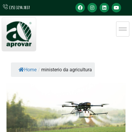
(35) 3214.1837
Home
/
ministerio da agricultura