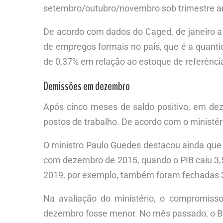
setembro/outubro/novembro sob trimestre ant
De acordo com dados do Caged, de janeiro 
de empregos formais no país, que é a quantid
de 0,37% em relação ao estoque de referência
Demissões em dezembro
Após cinco meses de saldo positivo, em de
postos de trabalho. De acordo com o minist
O ministro Paulo Guedes destacou ainda qu
com dezembro de 2015, quando o PIB caiu 3,
2019, por exemplo, também foram fechadas 3
Na avaliação do ministério, o compromi
dezembro fosse menor. No mês passado, o Br