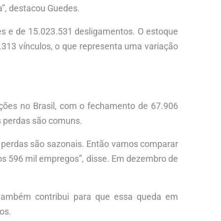
a”, destacou Guedes.
s e de 15.023.531 desligamentos. O estoque
2.313 vínculos, o que representa uma variação
ções no Brasil, com o fechamento de 67.906
s perdas são comuns.
 perdas são sazonais. Então vamos comparar
os 596 mil empregos”, disse. Em dezembro de
também contribui para que essa queda em
os.