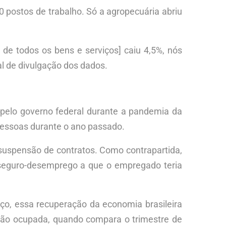
 postos de trabalho. Só a agropecuária abriu
de todos os bens e serviços] caiu 4,5%, nós
ual de divulgação dos dados.
pelo governo federal durante a pandemia da
 pessoas durante o ano passado.
 suspensão de contratos. Como contrapartida,
seguro-desemprego a que o empregado teria
nço, essa recuperação da economia brasileira
ção ocupada, quando compara o trimestre de