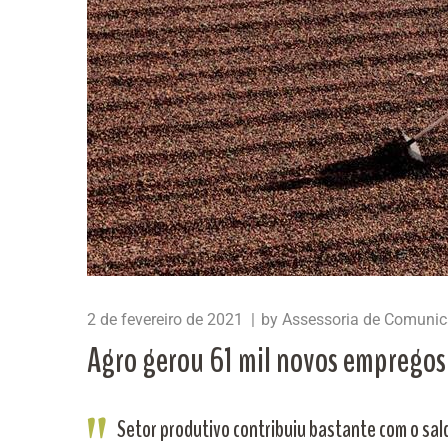
2 de fevereiro de 2021
by
Assessoria de Comuni
Agro gerou 61 mil novos emprego
Setor produtivo contribuiu bastante com o sal