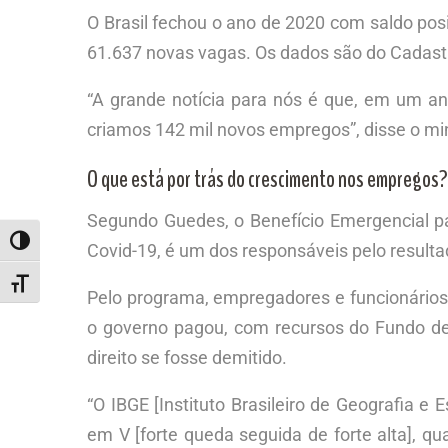
O Brasil fechou o ano de 2020 com saldo pos
61.637 novas vagas. Os dados são do Cadas
“A grande notícia para nós é que, em um an
criamos 142 mil novos empregos”, disse o mi
O que está por trás do crescimento nos empregos?
Segundo Guedes, o Benefício Emergencial p
ALTERNAR ALTO CONTRASTE
Covid-19, é um dos responsáveis pelo resulta
ALTERNAR TAMANHO DA FONTE
Pelo programa, empregadores e funcionários 
o governo pagou, com recursos do Fundo d
direito se fosse demitido.
“O IBGE [Instituto Brasileiro de Geografia 
em V [forte queda seguida de forte alta],