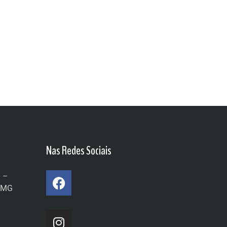
Nas Redes Sociais
0 –
a/MG