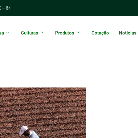
0 – 18h
sa
Culturas
Produtos
Cotação
Notícias