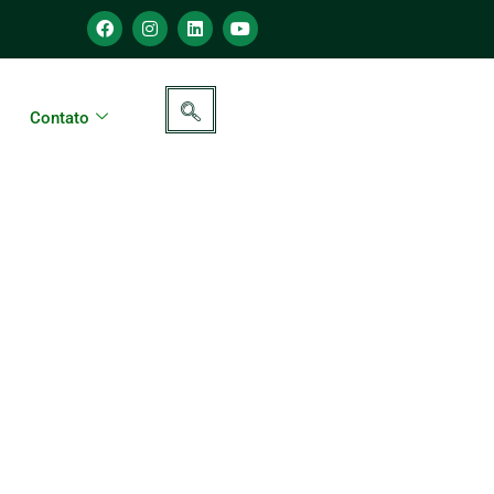
Contato