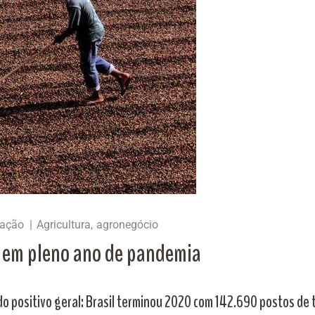
cação
Agricultura
agronegócio
s em pleno ano de pandemia
do positivo geral: Brasil terminou 2020 com 142.690 postos de 