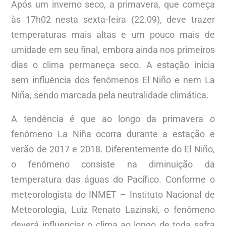
Após um inverno seco, a primavera, que começa
às 17h02 nesta sexta-feira (22.09), deve trazer
temperaturas mais altas e um pouco mais de
umidade em seu final, embora ainda nos primeiros
dias o clima permaneça seco. A estação inicia
sem influência dos fenômenos El Niño e nem La
Niña, sendo marcada pela neutralidade climática.
A tendência é que ao longo da primavera o
fenômeno La Niña ocorra durante a estação e
verão de 2017 e 2018. Diferentemente do El Niño,
o fenômeno consiste na diminuição da
temperatura das águas do Pacífico. Conforme o
meteorologista do INMET – Instituto Nacional de
Meteorologia, Luiz Renato Lazinski, o fenômeno
deverá influenciar o clima ao longo de toda safra