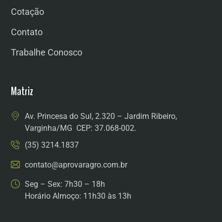
Cotação
Contato
Trabalhe Conosco
Matriz
Av. Princesa do Sul, 2.320 – Jardim Ribeiro,
Varginha/MG CEP: 37.068-002.
(35) 3214.1837
contato@aprovaragro.com.br
Seg – Sex: 7h30 – 18h
Horário Almoço: 11h30 às 13h