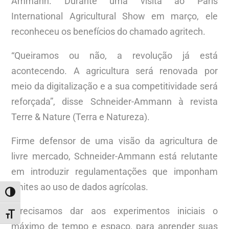
Ammann. Durante uma visita ao Paris
International Agricultural Show em março, ele
reconheceu os benefícios do chamado agritech.
“Queiramos ou não, a revolução já está
acontecendo. A agricultura será renovada por
meio da digitalização e a sua competitividade será
reforçada”, disse Schneider-Ammann à revista
Terre & Nature (Terra e Natureza).
Firme defensor de uma visão da agricultura de
livre mercado, Schneider-Ammann está relutante
em introduzir regulamentações que imponham
limites ao uso de dados agrícolas.
ALTERNAR ALTO CONTRASTE
“Precisamos dar aos experimentos iniciais o
ALTERNAR TAMANHO DA FONTE
máximo de tempo e espaço, para aprender suas