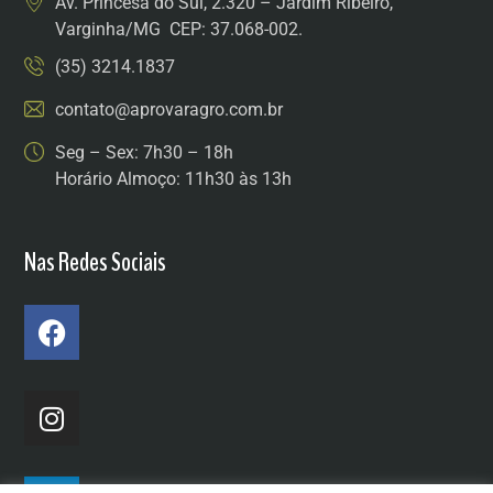
Av. Princesa do Sul, 2.320 – Jardim Ribeiro,
Varginha/MG CEP: 37.068-002.
(35) 3214.1837
contato@aprovaragro.com.br
Seg – Sex: 7h30 – 18h
Horário Almoço: 11h30 às 13h
Nas Redes Sociais