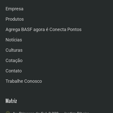
Empresa
Produtos
Agrega BASF agora é Conecta Pontos
Notícias
Culturas
Cotação
Contato
Trabalhe Conosco
Matriz