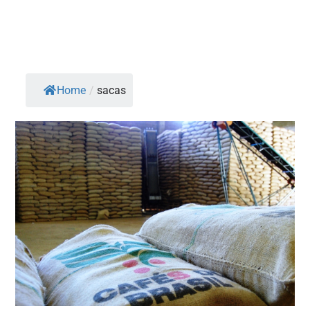
Home
/
sacas