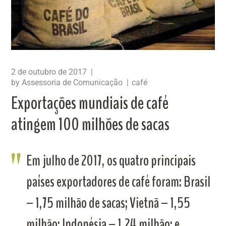
2 de outubro de 2017
by
Assessoria de Comunicação
café
Exportações mundiais de café
atingem 100 milhões de sacas
Em julho de 2017, os quatro principais
países exportadores de café foram: Brasil
– 1,75 milhão de sacas; Vietnã – 1,55
milhão; Indonésia – 1,24 milhão; e