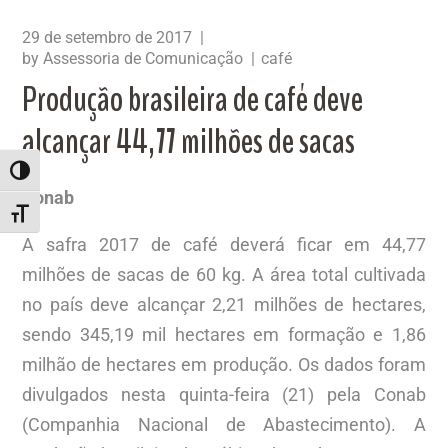
29 de setembro de 2017
by
Assessoria de Comunicação
café
Produção brasileira de café deve
alcançar 44,77 milhões de sacas
ALTERNAR ALTO CONTRASTE
Conab
ALTERNAR TAMANHO DA FONTE
A safra 2017 de café deverá ficar em 44,77
milhões de sacas de 60 kg. A área total cultivada
no país deve alcançar 2,21 milhões de hectares,
sendo 345,19 mil hectares em formação e 1,86
milhão de hectares em produção. Os dados foram
divulgados nesta quinta-feira (21) pela Conab
(Companhia Nacional de Abastecimento). A