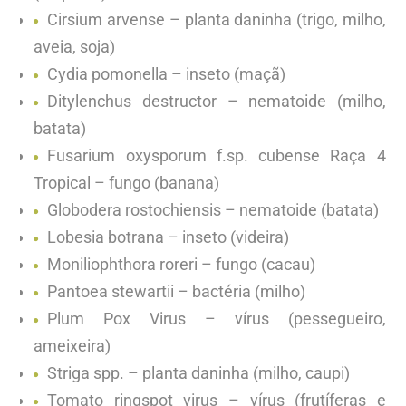
Cirsium arvense – planta daninha (trigo, milho,
aveia, soja)
Cydia pomonella – inseto (maçã)
Ditylenchus destructor – nematoide (milho,
batata)
Fusarium oxysporum f.sp. cubense Raça 4
Tropical – fungo (banana)
Globodera rostochiensis – nematoide (batata)
Lobesia botrana – inseto (videira)
Moniliophthora roreri – fungo (cacau)
Pantoea stewartii – bactéria (milho)
Plum Pox Virus – vírus (pessegueiro,
ameixeira)
Striga spp. – planta daninha (milho, caupi)
Tomato ringspot virus – vírus (frutíferas e