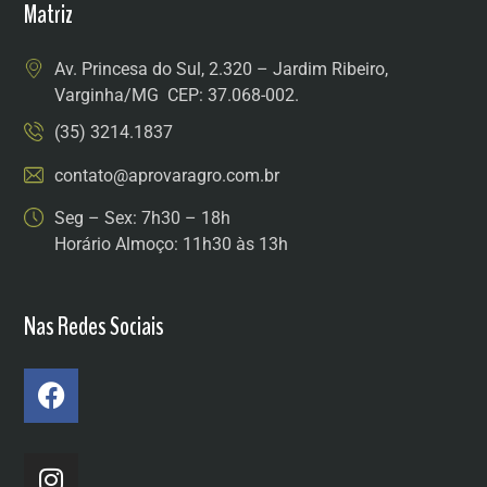
Matriz
Av. Princesa do Sul, 2.320 – Jardim Ribeiro,
Varginha/MG CEP: 37.068-002.
(35) 3214.1837
contato@aprovaragro.com.br
Seg – Sex: 7h30 – 18h
Horário Almoço: 11h30 às 13h
Nas Redes Sociais