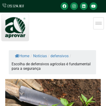
(35) 3214.1837
Home
/
Notícias
/
defensivos
/
Escolha de defensivos agrícolas é fundamental
para a segurança