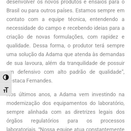
desenvolver os novos produtos e ensaios para o
Brasil ou para outros países. Estamos sempre em
contato com a equipe técnica, entendendo a
necessidade do campo e recebendo ideias para a
criação de novas formulações, com rapidez e
qualidade. Dessa forma, o produtor terá sempre
uma solução da Adama que atenda às demandas
de sua lavoura, além da tranquilidade de possuir
um defensivo com alto padrão de qualidade”,
ALTERNAR ALTO CONTRASTE
destaca Fernandes.
ALTERNAR TAMANHO DA FONTE
Nos últimos anos, a Adama vem investindo na
modernização dos equipamentos do laboratório,
sempre alinhada com as diretrizes legais dos
órgãos regulatórios para os processos
laboratoriais. “Nossa equipe atua constantemente