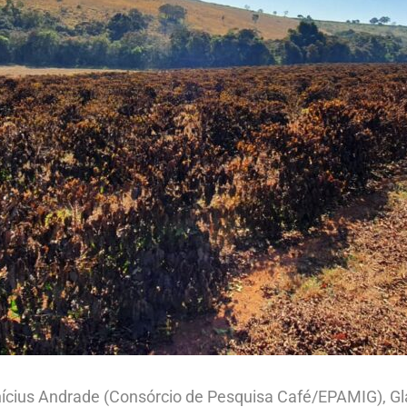
nícius Andrade (Consórcio de Pesquisa Café/EPAMIG), G