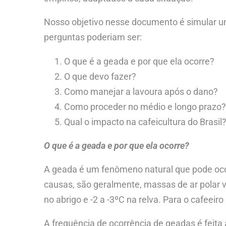
Nosso objetivo nesse documento é simular um
perguntas poderiam ser:
O que é a geada e por que ela ocorre?
O que devo fazer?
Como manejar a lavoura após o dano?
Como proceder no médio e longo prazo?
Qual o impacto na cafeicultura do Brasil
O que é a geada e por que ela ocorre?
A geada é um fenômeno natural que pode ocorr
causas, são geralmente, massas de ar polar 
no abrigo e -2 a -3ºC na relva. Para o cafeeir
A frequência de ocorrência de geadas é feita