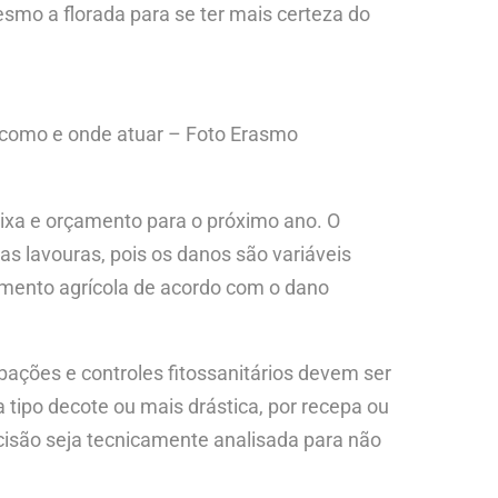
esmo a florada para se ter mais certeza do
e como e onde atuar – Foto Erasmo
aixa e orçamento para o próximo ano. O
as lavouras, pois os danos são variáveis
mento agrícola de acordo com o dano
ções e controles fitossanitários devem ser
ipo decote ou mais drástica, por recepa ou
cisão seja tecnicamente analisada para não