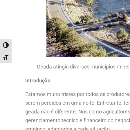
ALTERNAR ALTO CONTRASTE
ALTERNAR TAMANHO DA FONTE
Geada atingiu diversos municípios minei
Introdução
Estamos muito tristes por todos os produtor
serem perdidos em uma noite. Entretanto, te
geada não é diferente. Nós como agricultore
gerenciamento técnico e financeiro do negóc
empírico, adaptados a cada situação.