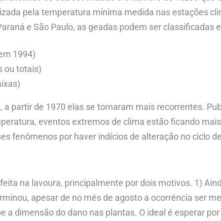
ealizada pela temperatura mínima medida nas estações cl
Paraná e São Paulo, as geadas podem ser classificadas e
 em 1994)
 ou totais)
ixas)
 a partir de 1970 elas se tornaram mais recorrentes. Pu
eratura, eventos extremos de clima estão ficando mais 
es fenômenos por haver indícios de alteração no ciclo de
ita na lavoura, principalmente por dois motivos. 1) Ain
erminou, apesar de no mês de agosto a ocorrência ser me
e a dimensão do dano nas plantas. O ideal é esperar por