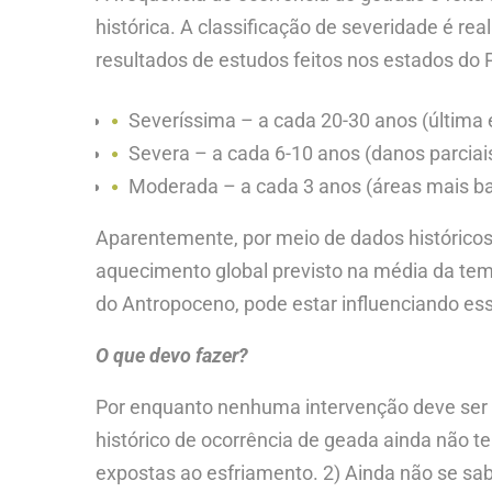
histórica. A classificação de severidade é r
resultados de estudos feitos nos estados do 
Severíssima – a cada 20-30 anos (última
Severa – a cada 6-10 anos (danos parciais
Moderada – a cada 3 anos (áreas mais ba
Aparentemente, por meio de dados históricos,
aquecimento global previsto na média da temp
do Antropoceno, pode estar influenciando ess
O que devo fazer?
Por enquanto nenhuma intervenção deve ser fe
histórico de ocorrência de geada ainda não t
expostas ao esfriamento. 2) Ainda não se sab