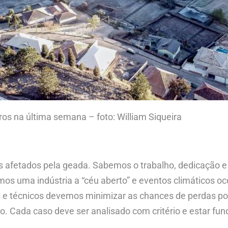
ros na última semana – foto: William Siqueira
es afetados pela geada. Sabemos o trabalho, dedicação e
mos uma indústria a “céu aberto” e eventos climáticos 
s e técnicos devemos minimizar as chances de perdas po
io. Cada caso deve ser analisado com critério e estar f