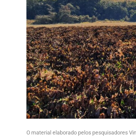
O material elaborado pelos pesquisadores Vi