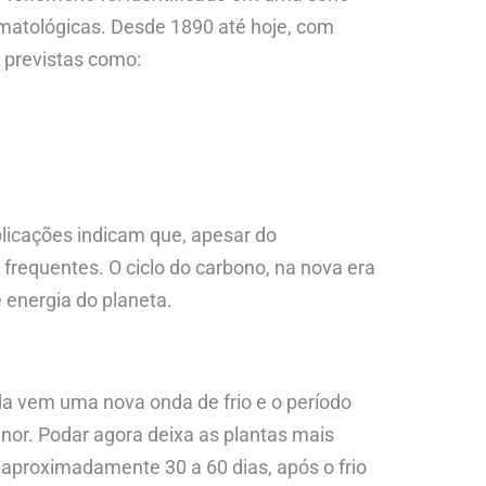
imatológicas. Desde 1890 até hoje, com
 previstas como:
blicações indicam que, apesar do
frequentes. O ciclo do carbono, na nova era
 energia do planeta.
da vem uma nova onda de frio e o período
nor. Podar agora deixa as plantas mais
 aproximadamente 30 a 60 dias, após o frio