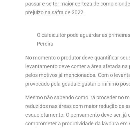
passar e se ter maior certeza de como e onde
prejuízo na safra de 2022.
O cafeicultor pode aguardar as primeira
Pereira
No momento o produtor deve quantificar seus 
levantamento deve conter a área afetada na p
pelos motivos já mencionados. Com o levant
provocado pela geada e gastar o mínimo poss
Mesmo não sabendo como irá proceder no mom
reduzidos nas áreas com maior redução de sa
esqueletamento. O pensamento deve ser, já q
comprometer a produtividade da lavoura em su