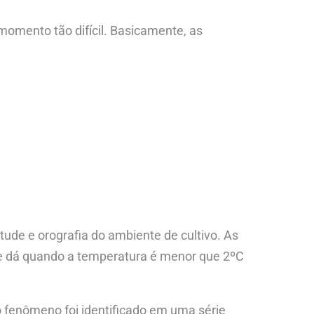
omento tão difícil. Basicamente, as
tude e orografia do ambiente de cultivo. As
se dá quando a temperatura é menor que 2ºC
o fenômeno foi identificado em uma série