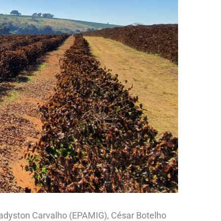
ladyston Carvalho (EPAMIG), César Botelho