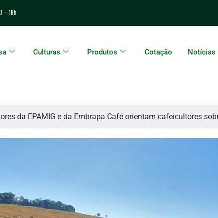
0 – 18h
sa
Culturas
Produtos
Cotação
Notícias
ores da EPAMIG e da Embrapa Café orientam cafeicultores sobr