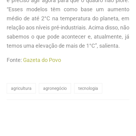
é preciso agir agora para que o quadro não piore.
“Esses modelos têm como base um aumento
médio de até 2°C na temperatura do planeta, em
relação aos níveis pré-industriais. Acima disso, não
sabemos o que pode acontecer e, atualmente, já
temos uma elevação de mais de 1°C”, salienta.
Fonte:
Gazeta do Povo
agricultura
agronegócio
tecnologia