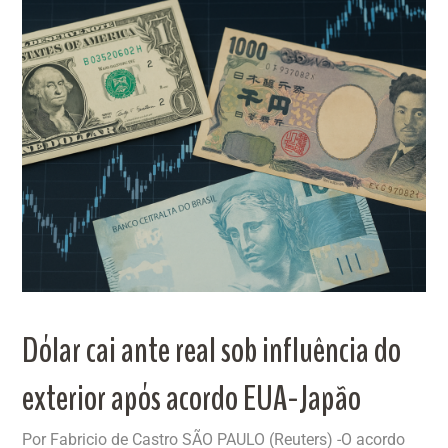
Dólar cai ante real sob influência do
exterior após acordo EUA-Japão
Por Fabricio de Castro SÃO PAULO (Reuters) -O acordo