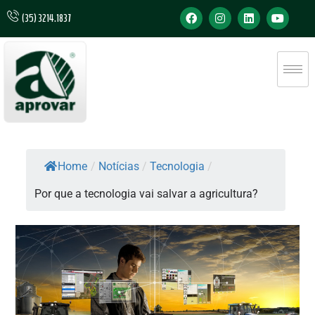
(35) 3214.1837
Home
/
Notícias
/
Tecnologia
/
Por que a tecnologia vai salvar a agricultura?