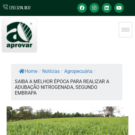
(35) 3214.1837
Home
/
Notícias
/
Agropecuária
/
SAIBA A MELHOR ÉPOCA PARA REALIZAR A
ADUBAÇÃO NITROGENADA, SEGUNDO
EMBRAPA