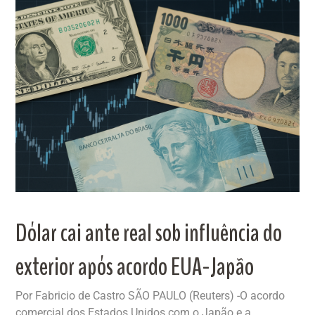
Dólar cai ante real sob influência do
exterior após acordo EUA-Japão
Por Fabricio de Castro SÃO PAULO (Reuters) -O acordo
comercial dos Estados Unidos com o Japão e a