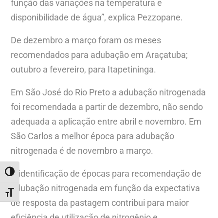
função das variações na temperatura e
disponibilidade de água”, explica Pezzopane.
De dezembro a março foram os meses
recomendados para adubação em Araçatuba;
outubro a fevereiro, para Itapetininga.
Em São José do Rio Preto a adubação nitrogenada
foi recomendada a partir de dezembro, não sendo
adequada a aplicação entre abril e novembro. Em
São Carlos a melhor época para adubação
nitrogenada é de novembro a março.
A identificação de épocas para recomendação de
ALTERNAR ALTO CONTRASTE
adubação nitrogenada em função da expectativa
ALTERNAR TAMANHO DA FONTE
de resposta da pastagem contribui para maior
eficiência de utilização de nitrogênio e