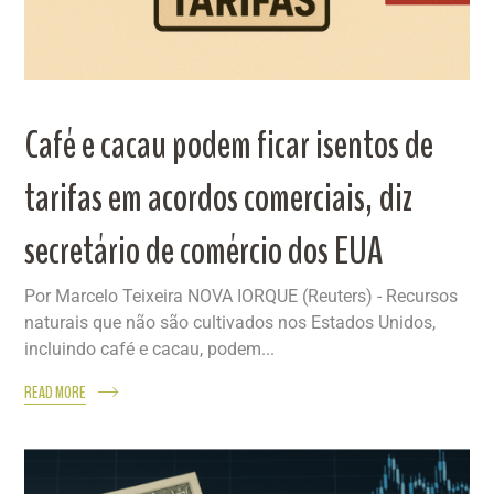
Café e cacau podem ficar isentos de
tarifas em acordos comerciais, diz
secretário de comércio dos EUA
Por Marcelo Teixeira NOVA IORQUE (Reuters) - Recursos
naturais que não são cultivados nos Estados Unidos,
incluindo café e cacau, podem...
READ MORE