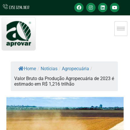
(35) 3214.1837
Home
/
Notícias
/
Agropecuária
/
Valor Bruto da Produção Agropecuária de 2023 é
estimado em R$ 1,216 trilhão