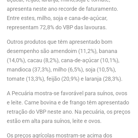
apresenta neste ano recorde de faturamento.
Entre estes, milho, soja e cana-de-açúcar,
representam 72,8% do VBP das lavouras.
Outros produtos que têm apresentado bom
desempenho são amendoim (11,2%), banana
(14,0%), cacau (8,2%), cana-de-açúcar (10,1%),
mandioca (37,3%), milho (6,5%), soja (10,5%),
tomate (13,3%), feijão (20,9%) e laranja (28,3%).
A Pecuária mostra-se favorável para suínos, ovos
e leite. Carne bovina e de frango têm apresentado
retração do VBP neste ano. Na pecuária, os preços
estão em alta para suínos, leite e ovos.
Os preços agrícolas mostram-se acima dos