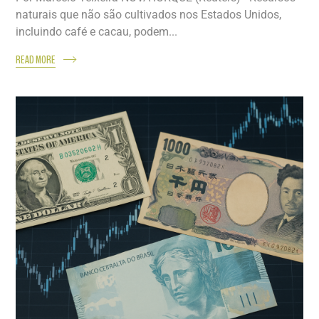
naturais que não são cultivados nos Estados Unidos,
incluindo café e cacau, podem...
READ MORE