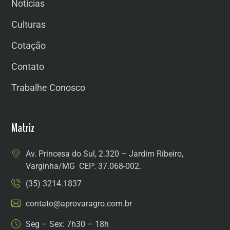
Notícias
Culturas
Cotação
Contato
Trabalhe Conosco
Matriz
Av. Princesa do Sul, 2.320 – Jardim Ribeiro,
Varginha/MG CEP: 37.068-002.
(35) 3214.1837
contato@aprovaragro.com.br
Seg – Sex: 7h30 – 18h