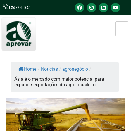
(35) 3214.1837
Home
/
Notícias
/
agronegócio
/
Ásia é o mercado com maior potencial para
expandir exportações do agro brasileiro