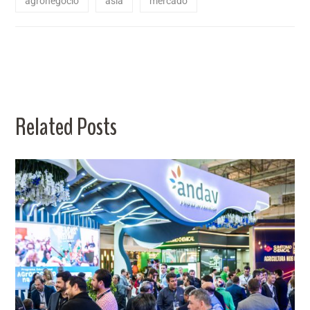
agronegócio
asia
mercado
Related Posts