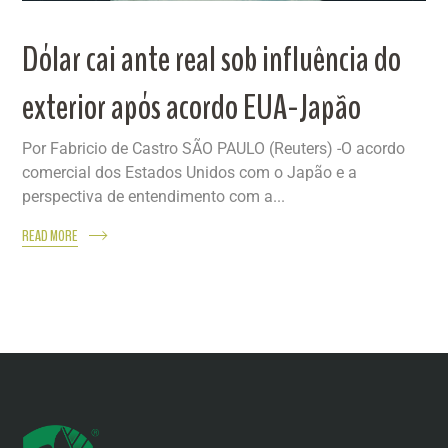
Dólar cai ante real sob influência do
exterior após acordo EUA-Japão
Por Fabricio de Castro SÃO PAULO (Reuters) -O acordo
comercial dos Estados Unidos com o Japão e a
perspectiva de entendimento com a...
READ MORE