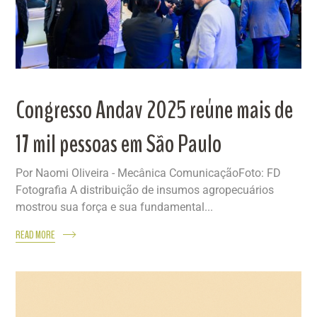
Congresso Andav 2025 reúne mais de
17 mil pessoas em São Paulo
Por Naomi Oliveira - Mecânica ComunicaçãoFoto: FD
Fotografia A distribuição de insumos agropecuários
mostrou sua força e sua fundamental...
READ MORE