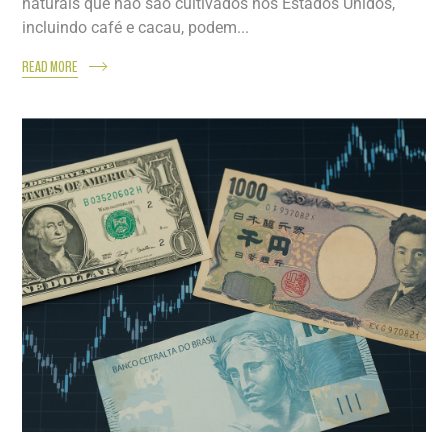
naturais que não são cultivados nos Estados Unidos,
incluindo café e cacau, podem...
READ MORE