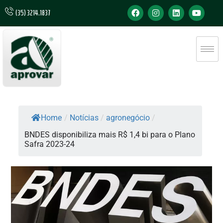
(35) 3214.1837
Home
/
Notícias
/
agronegócio
/
BNDES disponibiliza mais R$ 1,4 bi para o Plano
Safra 2023-24