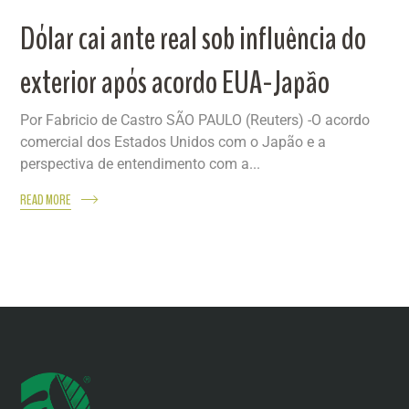
Dólar cai ante real sob influência do
exterior após acordo EUA-Japão
Por Fabricio de Castro SÃO PAULO (Reuters) -O acordo
comercial dos Estados Unidos com o Japão e a
perspectiva de entendimento com a...
READ MORE