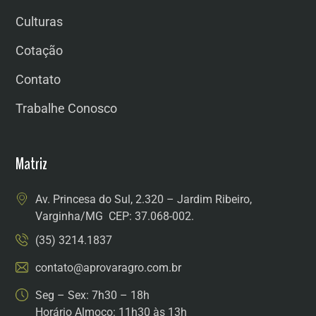
Culturas
Cotação
Contato
Trabalhe Conosco
Matriz
Av. Princesa do Sul, 2.320 – Jardim Ribeiro,
Varginha/MG CEP: 37.068-002.
(35) 3214.1837
contato@aprovaragro.com.br
Seg – Sex: 7h30 – 18h
Horário Almoço: 11h30 às 13h