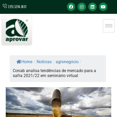
(35) 3214.1837
Home
/
Notícias
/
agronegócio
/
Conab analisa tendências de mercado para a
safra 2021/22 em seminário virtual