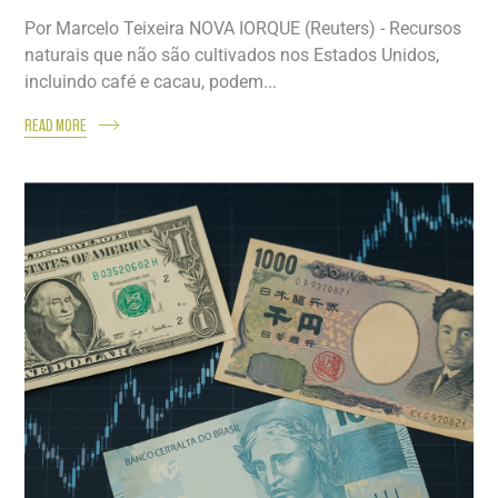
Por Marcelo Teixeira NOVA IORQUE (Reuters) - Recursos
naturais que não são cultivados nos Estados Unidos,
incluindo café e cacau, podem...
READ MORE