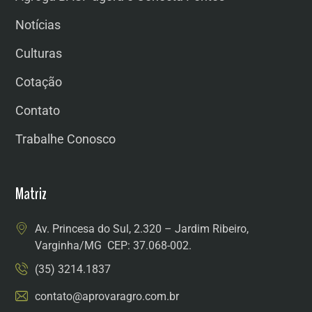
Notícias
Culturas
Cotação
Contato
Trabalhe Conosco
Matriz
Av. Princesa do Sul, 2.320 – Jardim Ribeiro,
Varginha/MG CEP: 37.068-002.
(35) 3214.1837
contato@aprovaragro.com.br