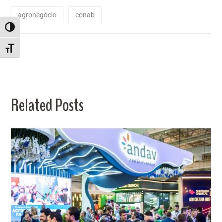
agronegócio
conab
ALTERNAR ALTO CONTRASTE
ALTERNAR TAMANHO DA FONTE
Related Posts