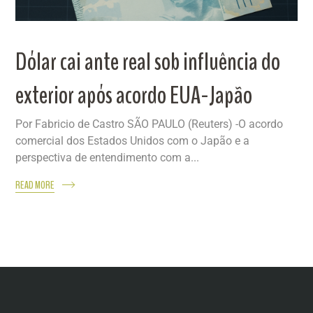
Dólar cai ante real sob influência do
exterior após acordo EUA-Japão
Por Fabricio de Castro SÃO PAULO (Reuters) -O acordo
comercial dos Estados Unidos com o Japão e a
perspectiva de entendimento com a...
READ MORE