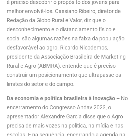
é preciso descobrir o propósito dos jovens para
melhor envolvê-los. Cassiano Ribeiro, diretor de
Redação da Globo Rural e Valor, diz que o
desconhecimento e o distanciamento físico e
social são algumas razões na faixa da população
desfavorável ao agro. Ricardo Nicodemos,
presidente da Associação Brasileira de Marketing
Rural e Agro (ABMRA), entende que é preciso
construir um posicionamento que ultrapasse os
limites do setor e do campo.
Da economia e política brasileira à inovação –
No
encerramento do Congresso Andav 2023, o
apresentador Alexandre Garcia disse que o Agro
precisa de mais vozes na política, na mídia e nas
escolas. E na sequência, encerrando a agenda na