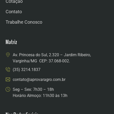
Cotação
Contato
Trabalhe Conosco
Matriz
Av. Princesa do Sul, 2.320 – Jardim Ribeiro,
Varginha/MG CEP: 37.068-002.
(35) 3214.1837
contato@aprovaragro.com.br
Seg – Sex: 7h30 – 18h
Horário Almoço: 11h30 às 13h