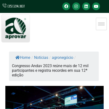
(35) 3214.1837
Home
/
Notícias
/
agronegócio
/
Congresso Andav 2023 reúne mais de 12 mil
participantes e registra recordes em sua 12ª
edição