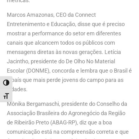
métricas.
Marcos Amazonas, CEO da Connect
Entretenimento e Educação, disse que é preciso
mostrar a performance do setor em diferentes
canais que alcancem todos os públicos com
mensagens diretas às novas gerações. Letícia
Jacintho, presidente do De Olho No Material
Escolar (DONME), concorda e lembra que o Brasil é
o país que mais perde jovens do campo para as
ALTERNAR ALTO CONTRASTE
cidades.
ALTERNAR TAMANHO DA FONTE
Mônika Bergamaschi, presidente do Conselho da
Associação Brasileira do Agronegócio da Região
de Ribeirão Preto (ABAG-RP), diz que a boa
comunicação está na compreensão correta e que