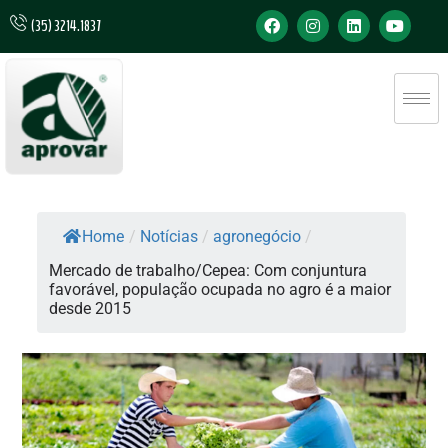
(35) 3214.1837
Home
/
Notícias
/
agronegócio
/
Mercado de trabalho/Cepea: Com conjuntura
favorável, população ocupada no agro é a maior
desde 2015