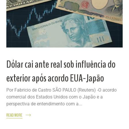
Dólar cai ante real sob influência do
exterior após acordo EUA-Japão
Por Fabricio de Castro SÃO PAULO (Reuters) -O acordo
comercial dos Estados Unidos com o Japão e a
perspectiva de entendimento com a...
READ MORE