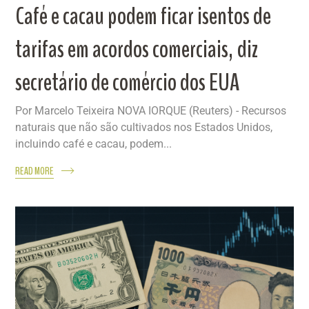
Café e cacau podem ficar isentos de
tarifas em acordos comerciais, diz
secretário de comércio dos EUA
Por Marcelo Teixeira NOVA IORQUE (Reuters) - Recursos
naturais que não são cultivados nos Estados Unidos,
incluindo café e cacau, podem...
READ MORE