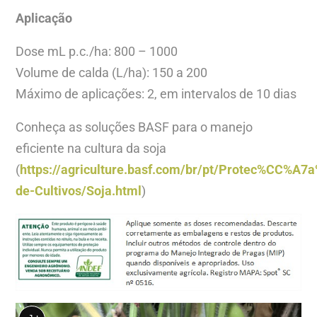
Aplicação
Dose mL p.c./ha: 800 – 1000
Volume de calda (L/ha): 150 a 200
Máximo de aplicações: 2, em intervalos de 10 dias
Conheça as soluções BASF para o manejo
eficiente na cultura da soja
(
https://agriculture.basf.com/br/pt/Protec%CC%A
de-Cultivos/Soja.html
)