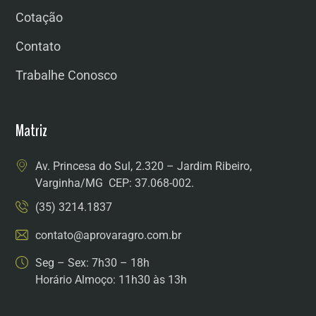
Cotação
Contato
Trabalhe Conosco
Matriz
Av. Princesa do Sul, 2.320 – Jardim Ribeiro,
Varginha/MG CEP: 37.068-002.
(35) 3214.1837
contato@aprovaragro.com.br
Seg – Sex: 7h30 – 18h
Horário Almoço: 11h30 às 13h