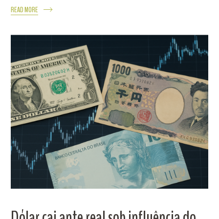
READ MORE
Dólar cai ante real sob influência do