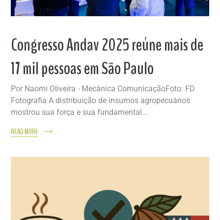
Congresso Andav 2025 reúne mais de
17 mil pessoas em São Paulo
Por Naomi Oliveira - Mecânica ComunicaçãoFoto: FD
Fotografia A distribuição de insumos agropecuários
mostrou sua força e sua fundamental...
READ MORE