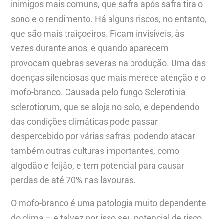
inimigos mais comuns, que safra após safra tira o
sono e o rendimento. Há alguns riscos, no entanto,
que são mais traiçoeiros. Ficam invisíveis, às
vezes durante anos, e quando aparecem
provocam quebras severas na produção. Uma das
doenças silenciosas que mais merece atenção é o
mofo-branco. Causada pelo fungo Sclerotinia
sclerotiorum, que se aloja no solo, e dependendo
das condições climáticas pode passar
despercebido por várias safras, podendo atacar
também outras culturas importantes, como
algodão e feijão, e tem potencial para causar
perdas de até 70% nas lavouras.
O mofo-branco é uma patologia muito dependente
do clima – e talvez por isso seu potencial de risco