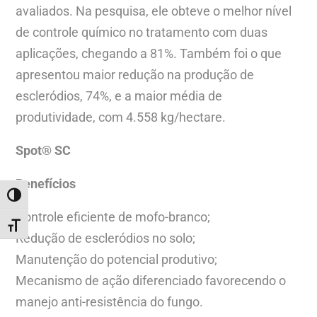
avaliados. Na pesquisa, ele obteve o melhor nível
de controle químico no tratamento com duas
aplicações, chegando a 81%. Também foi o que
apresentou maior redução na produção de
escleródios, 74%, e a maior média de
produtividade, com 4.558 kg/hectare.
Spot® SC
Benefícios
ALTERNAR ALTO CONTRASTE
Controle eficiente de mofo-branco;
ALTERNAR TAMANHO DA FONTE
Redução de escleródios no solo;
Manutenção do potencial produtivo;
Mecanismo de ação diferenciado favorecendo o
manejo anti-resistência do fungo.