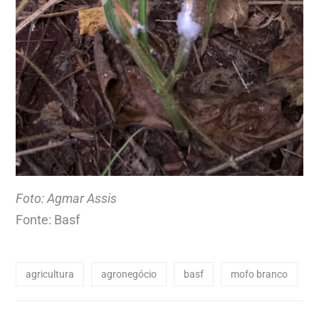
Foto: Agmar Assis
Fonte: Basf
agricultura
agronegócio
basf
mofo branco