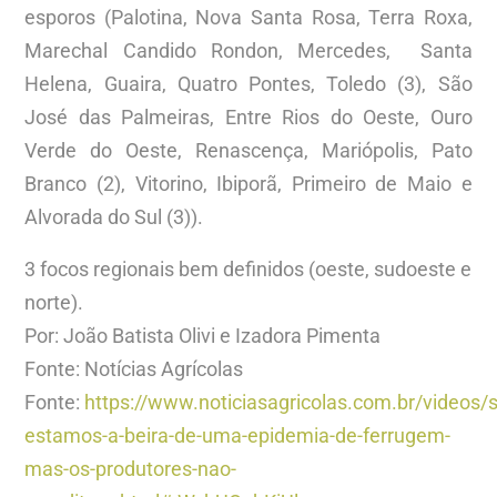
esporos (Palotina, Nova Santa Rosa, Terra Roxa,
Marechal Candido Rondon, Mercedes, Santa
Helena, Guaira, Quatro Pontes, Toledo (3), São
José das Palmeiras, Entre Rios do Oeste, Ouro
Verde do Oeste, Renascença, Mariópolis, Pato
Branco (2), Vitorino, Ibiporã, Primeiro de Maio e
Alvorada do Sul (3)).
3 focos regionais bem definidos (oeste, sudoeste e
norte).
Por: João Batista Olivi e Izadora Pimenta
Fonte: Notícias Agrícolas
Fonte:
https://www.noticiasagricolas.com.br/videos/
estamos-a-beira-de-uma-epidemia-de-ferrugem-
mas-os-produtores-nao-