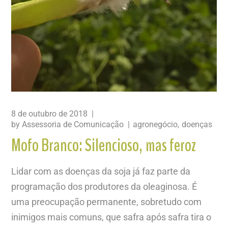
8 de outubro de 2018
by
Assessoria de Comunicação
agronegócio
doenças
Mofo Branco: Silencioso, mas feroz
Lidar com as doenças da soja já faz parte da
programação dos produtores da oleaginosa. É
uma preocupação permanente, sobretudo com
inimigos mais comuns, que safra após safra tira o