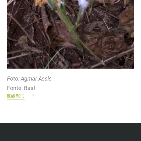
Foto: Agmar Assis
Fonte: Basf
READ MORE