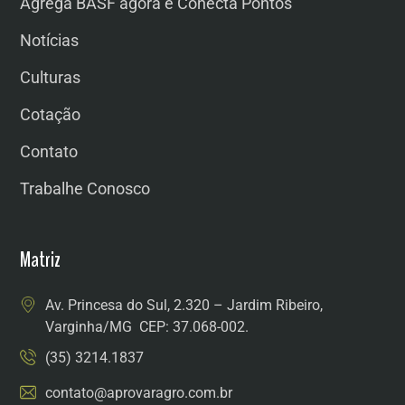
Agrega BASF agora é Conecta Pontos
Notícias
Culturas
Cotação
Contato
Trabalhe Conosco
Matriz
Av. Princesa do Sul, 2.320 – Jardim Ribeiro,
Varginha/MG CEP: 37.068-002.
(35) 3214.1837
contato@aprovaragro.com.br