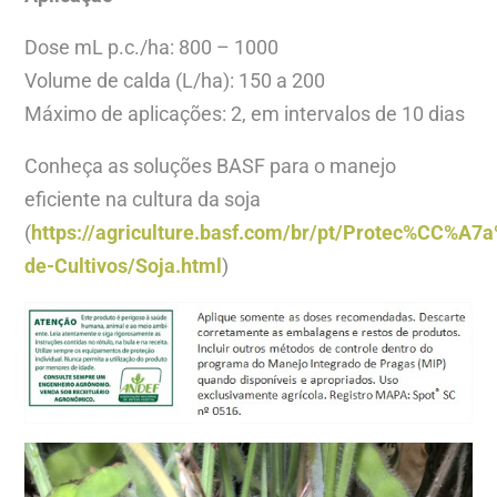
Dose mL p.c./ha: 800 – 1000
Volume de calda (L/ha): 150 a 200
Máximo de aplicações: 2, em intervalos de 10 dias
Conheça as soluções BASF para o manejo
eficiente na cultura da soja
(
https://agriculture.basf.com/br/pt/Protec%CC%A
de-Cultivos/Soja.html
)