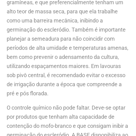
gramíneas, e que preferencialmente tenham um
alto teor de massa seca, para que ela trabalhe
como uma barreira mecânica, inibindo a
germinação do escleródio. Também é importante
planejar a semeadura para não coincidir com
períodos de alta umidade e temperaturas amenas,
bem como prevenir o adensamento da cultura,
utilizando espaçamentos maiores. Em lavouras
sob pivô central, é recomendado evitar o excesso
de irrigação durante a época que compreende a
pré e pós florada.
O controle químico não pode faltar. Deve-se optar
por produtos que tenham alta capacidade de
contenção do mofo-branco e que consigam inibir a
germinação do escleródio. A BASF disponibiliza ao