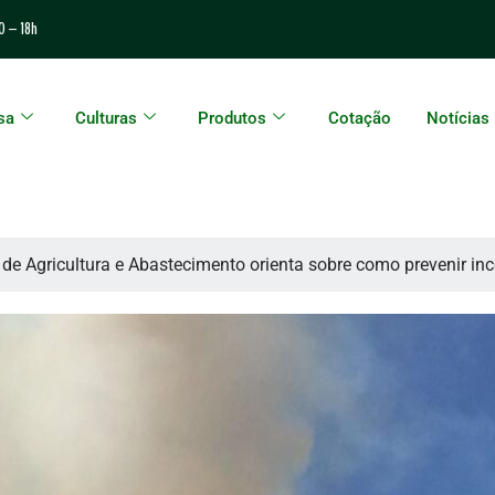
0 – 18h
sa
Culturas
Produtos
Cotação
Notícias
 de Agricultura e Abastecimento orienta sobre como prevenir i