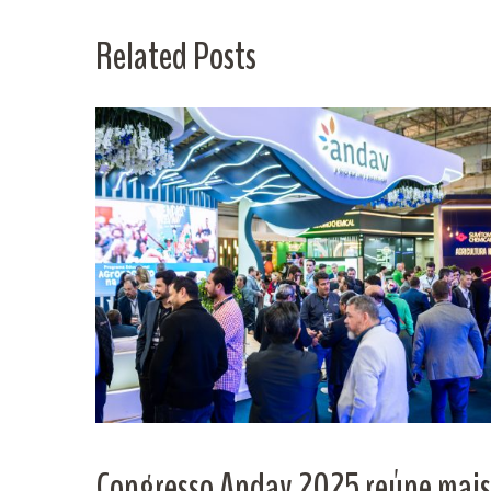
Related Posts
Congresso Andav 2025 reúne mais