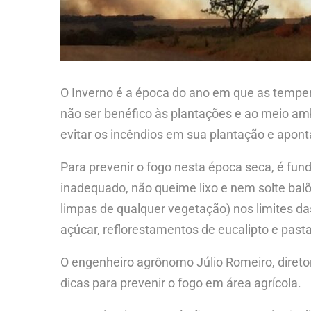
O Inverno é a época do ano em que as tempera
não ser benéfico às plantações e ao meio amb
evitar os incêndios em sua plantação e aponta
Para prevenir o fogo nesta época seca, é fund
inadequado, não queime lixo e nem solte balõe
limpas de qualquer vegetação) nos limites d
açúcar, reflorestamentos de eucalipto e past
O engenheiro agrônomo Júlio Romeiro, direto
dicas para prevenir o fogo em área agrícola.