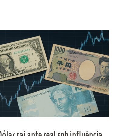
Dólar cai ante real sob influência