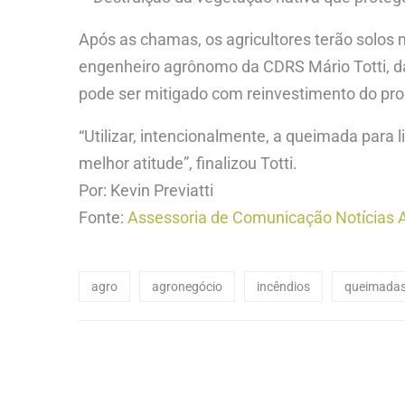
Após as chamas, os agricultores terão solos m
engenheiro agrônomo da CDRS Mário Totti, d
pode ser mitigado com reinvestimento do prod
“Utilizar, intencionalmente, a queimada para l
melhor atitude”, finalizou Totti.
Por: Kevin Previatti
Fonte:
Assessoria de Comunicação Notícias A
agro
agronegócio
incêndios
queimada