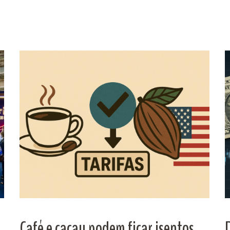
Café e cacau podem ficar isentos