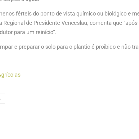
enos férteis do ponto de vista químico ou biológico e me
a Regional de Presidente Venceslau, comenta que “após
utor para um reinício”.
impar e preparar o solo para o plantio é proibido e não t
grícolas
s