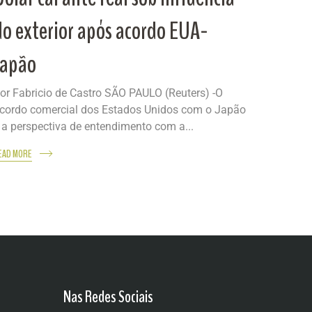
do exterior após acordo EUA-
Japão
or Fabricio de Castro SÃO PAULO (Reuters) -O
cordo comercial dos Estados Unidos com o Japão
 a perspectiva de entendimento com a...
EAD MORE
Nas Redes Sociais