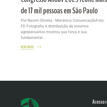
de 17 mil pessoas em São Paulo
Por Naomi Oliveira - Mecânica ComunicaçãoFoto:
FD Fotografia A distribuição de insumos
agropecuários mostrou sua força e sua
fundamental...
READ MORE
Acesso r