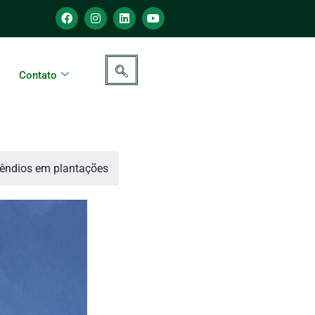
Contato
ncêndios em plantações