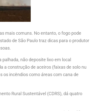
iras mais comuns. No entanto, o fogo pode
stado de São Paulo traz dicas para o produtor
ssoas.
a palhada, não deposite lixo em local
a a construção de aceiros (faixas de solo nu
tes os incêndios como áreas com cana de
ento Rural Sustentável (CDRS), dá quatro