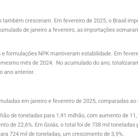
ios também cresceram. Em fevereiro de 2025, o Brasil im
cumulado de janeiro a fevereiro, as importações somara
tes e formulações NPK mantiveram estabilidade. Em fevere
 mesmo mês de 2024. ​ No acumulado do ano, totalizar
 ano anterior.
cumuladas em janeiro e fevereiro de 2025, comparadas a
hão de toneladas para 1,91 milhão, com aumento de 11,1
o de 22,6%. Em Goiás, o total foi de 738 mil toneladas 
ara 724 mil de toneladas, um crescimento de 3,9%. ​