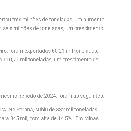
portou três milhões de toneladas, um aumento
m seis milhões de toneladas, um crescimento
iro, foram exportadas 50,21 mil toneladas,
am
1
10,71 mil toneladas, um crescimento de
o mesmo período de 2024, foram as seguintes:
%. No Paraná, subiu de 832 mil toneladas
para 845 mil, com alta de 14,5%. ​ Em Minas