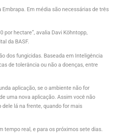
 a Embrapa. Em média são necessárias de três
0 por hectare”, avalia Davi Köhntopp,
ital da BASF.
ão dos fungicidas. Baseada em Inteligência
icas de tolerância ou não a doenças, entre
nda aplicação, se o ambiente não for
sa de uma nova aplicação. Assim você não
 dele lá na frente, quando for mais
m tempo real, e para os próximos sete dias.