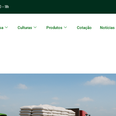
0 – 18h
sa
Culturas
Produtos
Cotação
Notícias