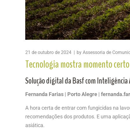
21 de outubro de 2024
by
Assessoria de Comuni
Tecnologia mostra momento certo 
Solução digital da Basf com Inteligência
Fernanda Farias | Porto Alegre | fernanda.
A hora certa de entrar com fungicidas na lav
recomendações dos produtos. E uma aplicaçã
asiática.