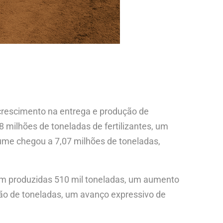
crescimento na entrega e produção de
 milhões de toneladas de fertilizantes, um
ume chegou a 7,07 milhões de toneladas,
oram produzidas 510 mil toneladas, um aumento
ão de toneladas, um avanço expressivo de