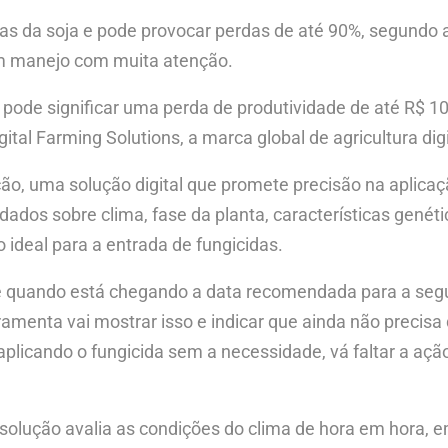
mas da soja e pode provocar perdas de até 90%, segundo
 um manejo com muita atenção.
 pode significar uma perda de produtividade de até R$ 10
tal Farming Solutions, a marca global de agricultura dig
ão, uma solução digital que promete precisão na aplicaç
 dados sobre clima, fase da planta, características genét
ideal para a entrada de fungicidas.
, e quando está chegando a data recomendada para a segu
rramenta vai mostrar isso e indicar que ainda não preci
aplicando o fungicida sem a necessidade, vá faltar a ação
 solução avalia as condições do clima de hora em hora, e