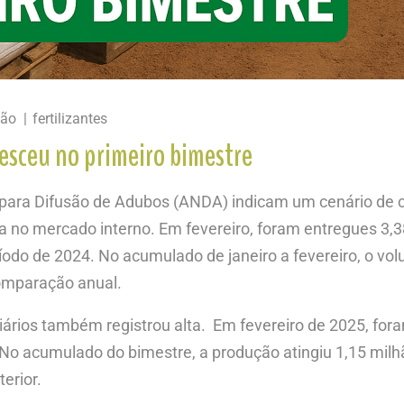
ção
fertilizantes
resceu no primeiro bimestre
para Difusão de Adubos (ANDA) indicam um cenário de 
a no mercado interno. Em fevereiro, foram entregues 3,38
o de 2024. No acumulado de janeiro a fevereiro, o vol
mparação anual.​
diários também registrou alta. ​ Em fevereiro de 2025, f
o acumulado do bimestre, a produção atingiu 1,15 milh
erior.