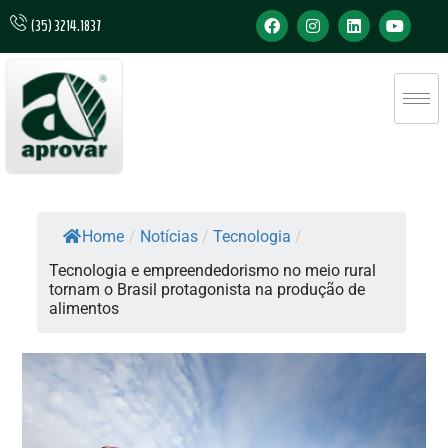
(35) 3214.1837
Home
/
Notícias
/
Tecnologia
/
Tecnologia e empreendedorismo no meio rural
tornam o Brasil protagonista na produção de
alimentos