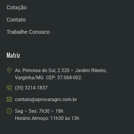
Cotação
Contato
Trabalhe Conosco
Matriz
Av. Princesa do Sul, 2.320 – Jardim Ribeiro,
Varginha/MG CEP: 37.068-002.
(35) 3214.1837
contato@aprovaragro.com.br
Seg – Sex: 7h30 – 18h
Horário Almoço: 11h30 às 13h