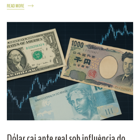
READ MORE
Dólar cai ante real sob influência do