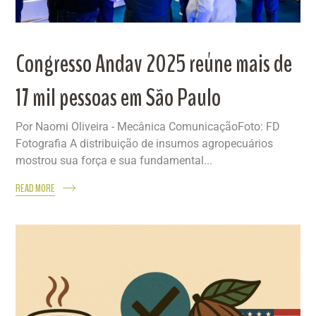
Congresso Andav 2025 reúne mais de
17 mil pessoas em São Paulo
Por Naomi Oliveira - Mecânica ComunicaçãoFoto: FD
Fotografia A distribuição de insumos agropecuários
mostrou sua força e sua fundamental...
READ MORE