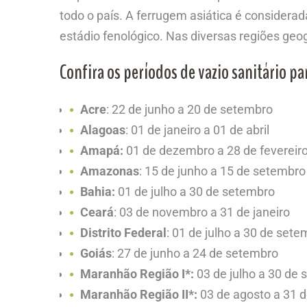
todo o país. A ferrugem asiática é consider
estádio fenológico. Nas diversas regiões geo
Confira os períodos de vazio sanitário par
Acre
: 22 de junho a 20 de setembro
Alagoas
: 01 de janeiro a 01 de abril
Amapá:
01 de dezembro a 28 de fevereir
Amazonas
: 15 de junho a 15 de setembro
Bahia:
01 de julho a 30 de setembro
Ceará
: 03 de novembro a 31 de janeiro
Distrito Federal
: 01 de julho a 30 de set
Goiás
: 27 de junho a 24 de setembro
Maranhão Região I*:
03 de julho a 30 de
Maranhão
Região II*:
03 de agosto a 31 d