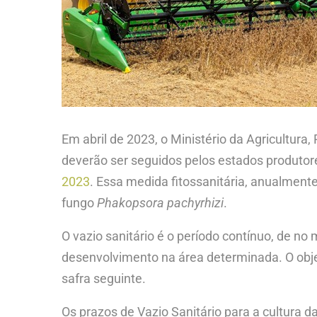
Em abril de 2023, o Ministério da Agricultura
deverão ser seguidos pelos estados produtore
2023
. Essa medida fitossanitária, anualment
fungo
Phakopsora pachyrhizi
.
O vazio sanitário é o período contínuo, de n
desenvolvimento na área determinada. O obje
safra seguinte.
Os prazos de Vazio Sanitário para a cultura