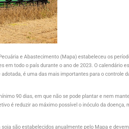
, Pecuária e Abastecimento (Mapa) estabeleceu os período
s em todo o país durante o ano de 2023. O calendário es
e adotada, é uma das mais importantes para o controle d
o mínimo 90 dias, em que não se pode plantar e nem mante
tivo é reduzir ao máximo possível o inóculo da doença,
 da soja são estabelecidos anualmente pelo Mapa e devem