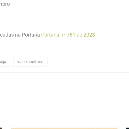
mbro
acadas na Portaria
Portaria nº 781 de 2023
soja
vazio sanitario