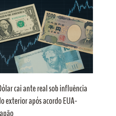
Dólar cai ante real sob influência
do exterior após acordo EUA-
Japão