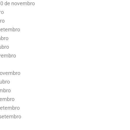
 30 de novembro
ro
ro
 setembro
mbro
ubro
ovembro
novembro
tubro
embro
etembro
setembro
 setembro