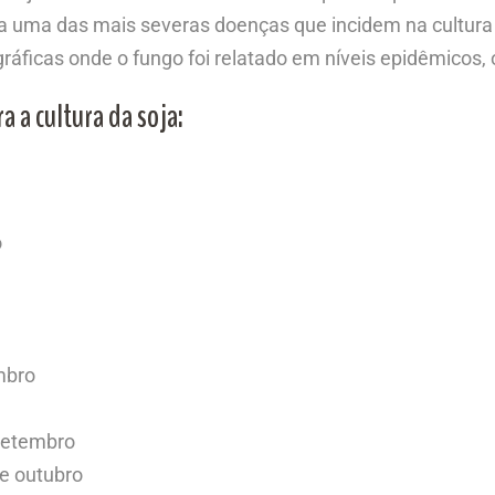
ada uma das mais severas doenças que incidem na cultura
gráficas onde o fungo foi relatado em níveis epidêmicos
a a cultura da soja:
o
embro
 setembro
e outubro