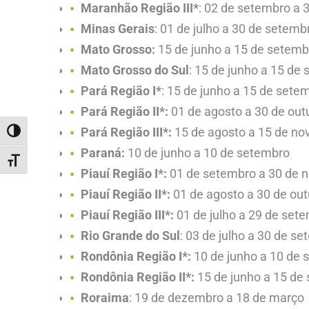
Maranhão
Região III*
: 02 de setembro a
Minas Gerais
: 01 de julho a 30 de setemb
Mato Grosso:
15 de junho a 15 de setemb
Mato Grosso do Sul
: 15 de junho a 15 de
Pará Região I*
: 15 de junho a 15 de sete
Pará Região II*:
01 de agosto a 30 de out
Pará Região III*:
15 de agosto a 15 de n
ALTERNAR ALTO CONTRASTE
Paraná:
10 de junho a 10 de setembro
ALTERNAR TAMANHO DA FONTE
Piauí Região I*:
01 de setembro a 30 de 
Piauí Região II*:
01 de agosto a 30 de ou
Piauí Região III*:
01 de julho a 29 de set
Rio Grande do Sul
: 03 de julho a 30 de s
Rondônia Região I*:
10 de junho a 10 de 
Rondônia Região II*:
15 de junho a 15 de
Roraima
: 19 de dezembro a 18 de março