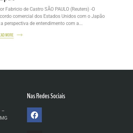
or Fabricio de Castro SÃO PAULO (Reuters) -O
cordo comercial dos Estados Unidos com o Japão
 a perspectiva de entendimento com a...
EAD MORE
Nas Redes Sociais
0 –
a/MG