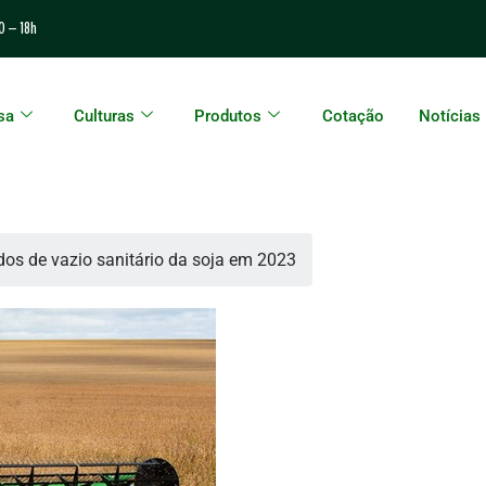
0 – 18h
sa
Culturas
Produtos
Cotação
Notícias
dos de vazio sanitário da soja em 2023