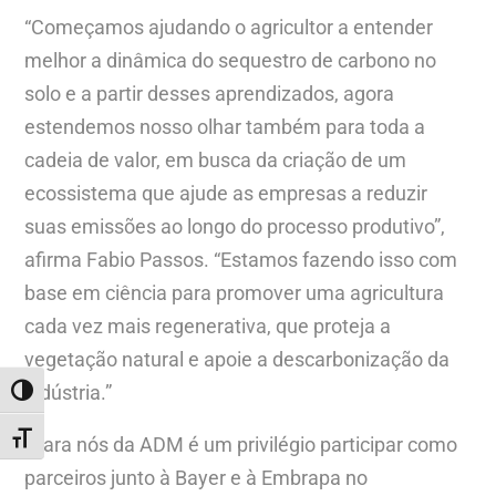
“Começamos ajudando o agricultor a entender
melhor a dinâmica do sequestro de carbono no
solo e a partir desses aprendizados, agora
estendemos nosso olhar também para toda a
cadeia de valor, em busca da criação de um
ecossistema que ajude as empresas a reduzir
suas emissões ao longo do processo produtivo”,
afirma Fabio Passos. “Estamos fazendo isso com
base em ciência para promover uma agricultura
cada vez mais regenerativa, que proteja a
vegetação natural e apoie a descarbonização da
indústria.”
ALTERNAR ALTO CONTRASTE
ALTERNAR TAMANHO DA FONTE
“Para nós da ADM é um privilégio participar como
parceiros junto à Bayer e à Embrapa no