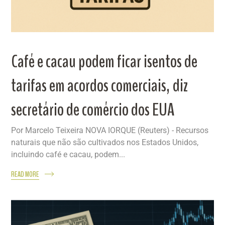
Café e cacau podem ficar isentos de
tarifas em acordos comerciais, diz
secretário de comércio dos EUA
Por Marcelo Teixeira NOVA IORQUE (Reuters) - Recursos
naturais que não são cultivados nos Estados Unidos,
incluindo café e cacau, podem...
READ MORE