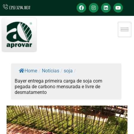
(35) 3214.1837
Home
/
Notícias
/
soja
/
Bayer entrega primeira carga de soja com
pegada de carbono mensurada e livre de
desmatamento