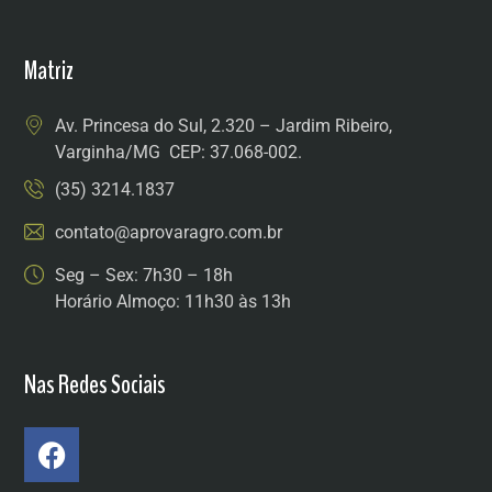
Matriz
Av. Princesa do Sul, 2.320 – Jardim Ribeiro,
Varginha/MG CEP: 37.068-002.
(35) 3214.1837
contato@aprovaragro.com.br
Seg – Sex: 7h30 – 18h
Horário Almoço: 11h30 às 13h
Nas Redes Sociais