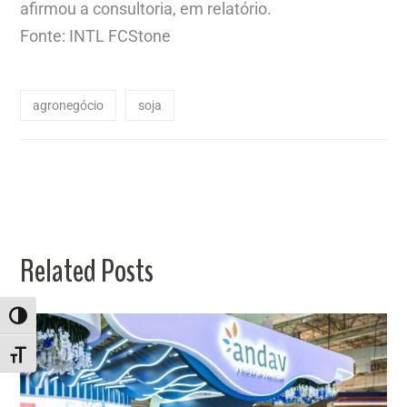
afirmou a consultoria, em relatório.
Fonte: INTL FCStone
agronegócio
soja
Related Posts
ALTERNAR ALTO CONTRASTE
ALTERNAR TAMANHO DA FONTE