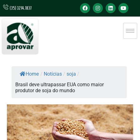
(35) 3214.1837
Home
/
Notícias
/
soja
/
Brasil deve ultrapassar EUA como maior
produtor de soja do mundo