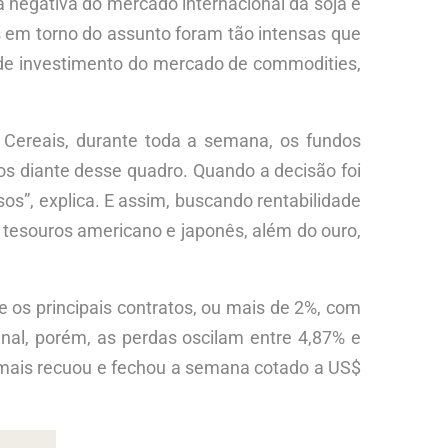
a negativa do mercado internacional da soja e
es em torno do assunto foram tão intensas que
 de investimento do mercado de commodities,
 Cereais, durante toda a semana, os fundos
os diante desse quadro. Quando a decisão foi
s”, explica. E assim, buscando rentabilidade
 tesouros americano e japonês, além do ouro,
e os principais contratos, ou mais de 2%, com
nal, porém, as perdas oscilam entre 4,87% e
e mais recuou e fechou a semana cotado a US$