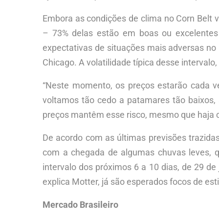
Embora as condições de clima no Corn Belt
– 73% delas estão em boas ou excelentes 
expectativas de situações mais adversas n
Chicago. A volatilidade típica desse intervalo,
“Neste momento, os preços estarão cada vez
voltamos tão cedo a patamares tão baixos, s
preços mantêm esse risco, mesmo que haja 
De acordo com as últimas previsões trazida
com a chegada de algumas chuvas leves, 
intervalo dos próximos 6 a 10 dias, de 29 de
explica Motter, já são esperados focos de e
Mercado Brasileiro