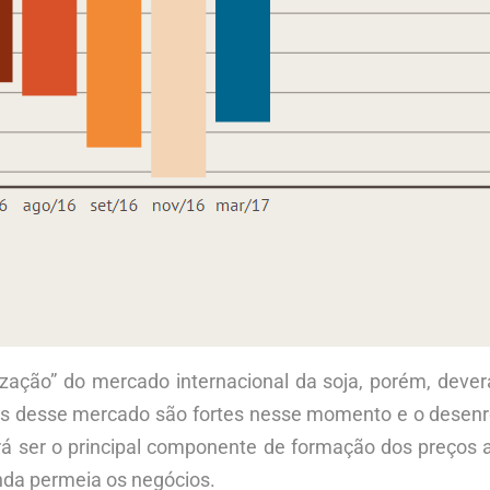
ação” do mercado internacional da soja, porém, deverá
os desse mercado são fortes nesse momento e o desenro
rá ser o principal componente de formação dos preços a
nda permeia os negócios.