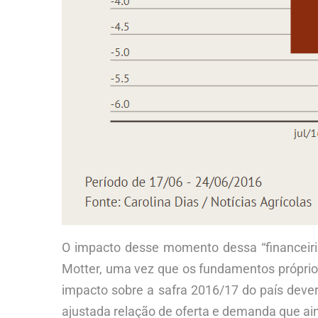
O impacto desse momento dessa “financeiriz
Motter, uma vez que os fundamentos própri
impacto sobre a safra 2016/17 do país deve
ajustada relação de oferta e demanda que ai