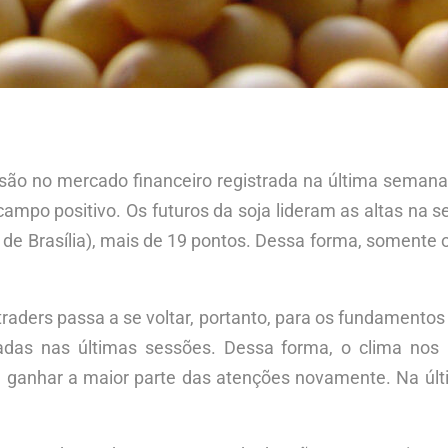
são no mercado financeiro registrada na última semana
ampo positivo. Os futuros da soja lideram as altas na se
o de Brasília), mais de 19 pontos. Dessa forma, soment
 traders passa a se voltar, portanto, para os fundamento
radas nas últimas sessões. Dessa forma, o clima nos
 a ganhar a maior parte das atenções novamente. Na úl