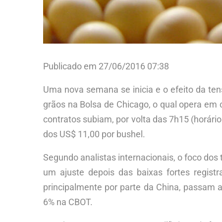
Publicado em 27/06/2016 07:38
Uma nova semana se inicia e o efeito da ten
grãos na Bolsa de Chicago, o qual opera em c
contratos subiam, por volta das 7h15 (horári
dos US$ 11,00 por bushel.
Segundo analistas internacionais, o foco dos
um ajuste depois das baixas fortes regist
principalmente por parte da China, passam
6% na CBOT.