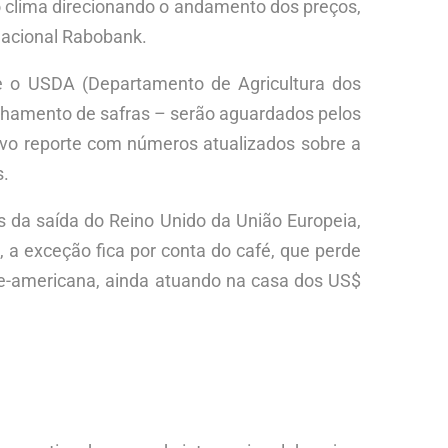
 o clima direcionando o andamento dos preços,
nacional Rabobank.
ue o USDA (Departamento de Agricultura dos
nhamento de safras – serão aguardados pelos
ovo reporte com números atualizados sobre a
s.
 da saída do Reino Unido da União Europeia,
a exceção fica por conta do café, que perde
te-americana, ainda atuando na casa dos US$