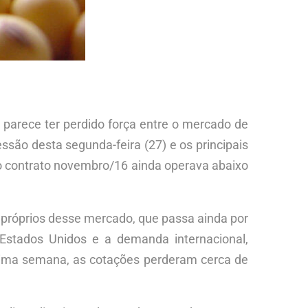
 parece ter perdido força entre o mercado de
ssão desta segunda-feira (27) e os principais
e o contrato novembro/16 ainda operava abaixo
s próprios desse mercado, que passa ainda por
 Estados Unidos e a demanda internacional,
tima semana, as cotações perderam cerca de