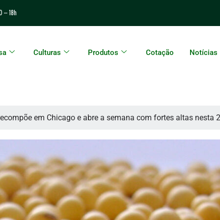
0 – 18h
sa
Culturas
Produtos
Cotação
Notícias
recompõe em Chicago e abre a semana com fortes altas nesta 2ª