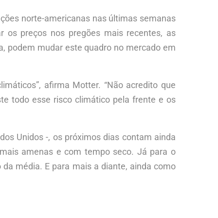
ações norte-americanas nas últimas semanas
r os preços nos pregões mais recentes, as
iña, podem mudar este quadro no mercado em
imáticos”, afirma Motter. “Não acredito que
e todo esse risco climático pela frente e os
dos Unidos -, os próximos dias contam ainda
 mais amenas e com tempo seco. Já para o
xo da média. E para mais a diante, ainda como