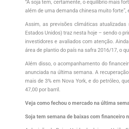
“A soja tem, certamente, o equilíbrio mais f
além de uma demanda chinesa muito forte”, e
Assim, as previsões climáticas atualizada
Estados Unidos) traz nesta hoje – sendo o 
investidores e avaliados com atenção. Aind
área de plantio do país na safra 2016/17, o 
Além disso, o acompanhamento do financeiro
anunciada na última semana. A recuperação 
mais de 3% em Nova York, e do petróleo, qu
47,00 por barril.
Veja como fechou o mercado na última sem
Soja tem semana de baixas com financeiro ne