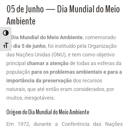
05 de Junho — Dia Mundial do Meio
Ambiente
ALTERNAR ALTO CONTRASTE
O
Dia Mundial do Meio Ambiente
, comemorado
no
dia 5 de junho
, foi instituído pela Organização
ALTERNAR TAMANHO DA FONTE
das Nações Unidas (ONU), e tem como objetivo
principal
chamar a atenção
de todas as esferas da
população
para os problemas ambientais e para a
importância da preservação
dos recursos
naturais, que até então eram considerados, por
muitos, inesgotáveis.
Origem do Dia Mundial do Meio Ambiente
Em 1972, durante a Conferência das Nações