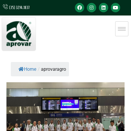
(35) 3214.1837
Home
/
aprovaragro