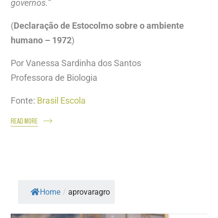
governos.”
(
Declaração de Estocolmo sobre o ambiente
humano – 1972
)
Por Vanessa Sardinha dos Santos
Professora de Biologia
Fonte:
Brasil Escola
READ MORE
Home
/
aprovaragro