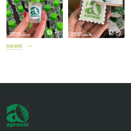
READ MORE