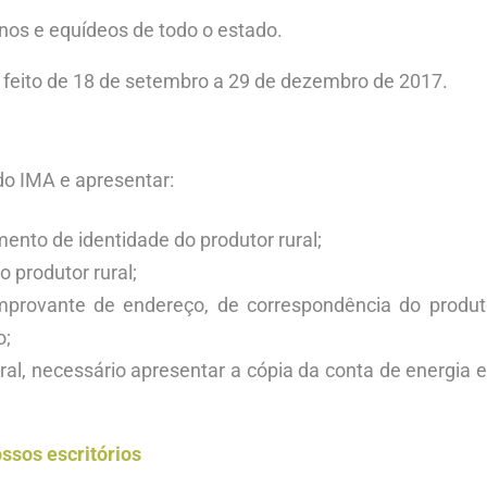
inos e equídeos de todo o estado.
r feito de 18 de setembro a 29 de dezembro de 2017.
do IMA e apresentar:
nto de identidade do produtor rural;
 produtor rural;
provante de endereço, de correspondência do produto
o;
ral, necessário apresentar a cópia da conta de energia e
ssos escritórios