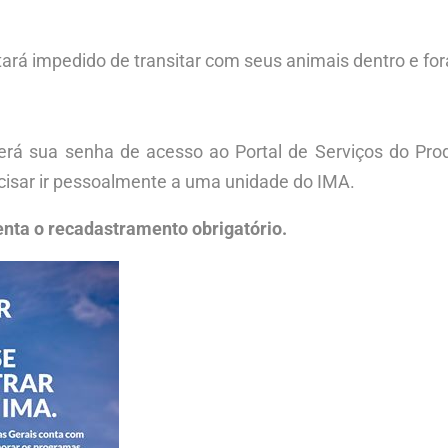
tará impedido de transitar com seus animais dentro e for
erá sua senha de acesso ao Portal de Serviços do Prod
cisar ir pessoalmente a uma unidade do IMA.
nta o recadastramento obrigatório.