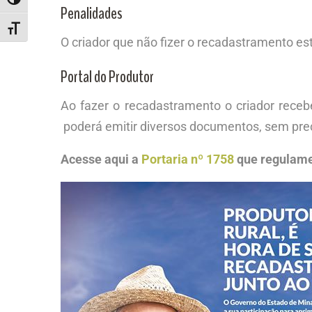
ALTERNAR ALTO CONTRASTE
Penalidades
ALTERNAR TAMANHO DA FONTE
O criador que não fizer o recadastramento es
Portal do Produtor
Ao fazer o recadastramento o criador receb
poderá emitir diversos documentos, sem pre
Acesse aqui a
Portaria nº 1758
que regulame