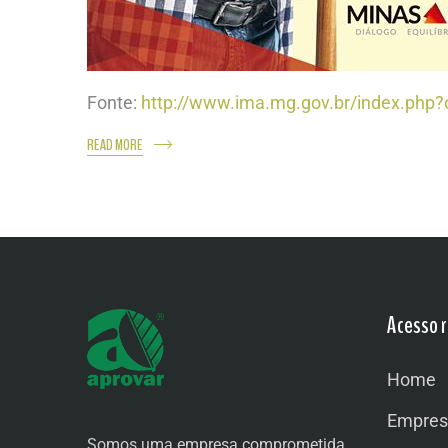
Fonte:
http://www.ima.mg.gov.br/index.php?
READ MORE
Acesso r
Home
Empres
Somos uma empresa comprometida