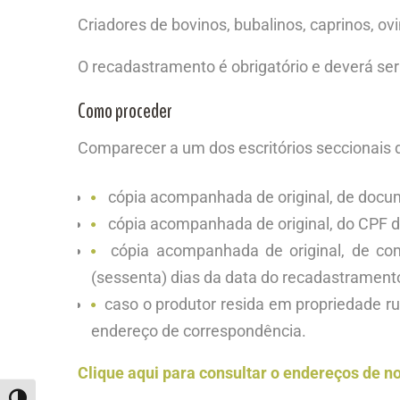
Criadores de
bovinos, bubalinos, caprinos, ov
O recadastramento é obrigatório e deverá se
Como proceder
Comparecer a um dos escritórios seccionais 
cópia acompanhada de original, de docume
cópia acompanhada de original, do CPF do
cópia acompanhada de original, de com
(sessenta) dias da data do recadastrament
caso o produtor resida em propriedade ru
endereço de correspondência.
Clique aqui para consultar o endereços de no