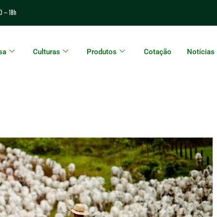
0 – 18h
sa
Culturas
Produtos
Cotação
Notícias