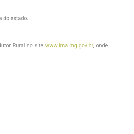
a do estado.
utor Rural no site
www.ima.mg.gov.br
, onde