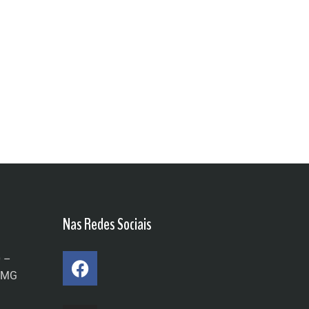
Nas Redes Sociais
0 –
a/MG